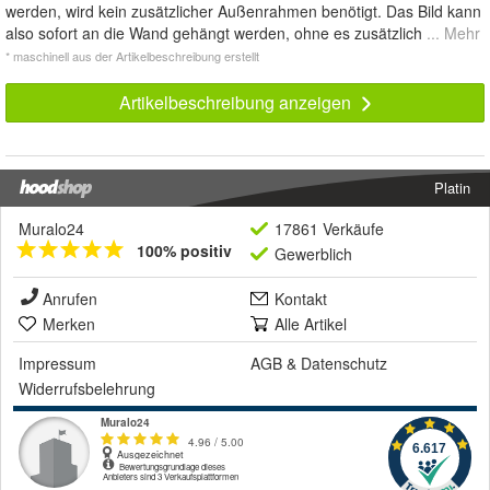
werden, wird kein zusätzlicher Außenrahmen benötigt. Das Bild kann
also sofort an die Wand gehängt werden, ohne es zusätzlich
... Mehr
* maschinell aus der Artikelbeschreibung erstellt
Artikelbeschreibung anzeigen
Platin
Muralo24
17861 Verkäufe
100% positiv
Gewerblich
Anrufen
Kontakt
Merken
Alle Artikel
Impressum
AGB
&
Datenschutz
Widerrufsbelehrung