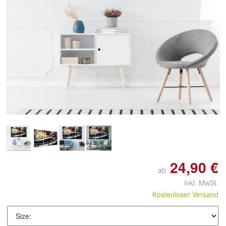
Doppelt antippen zum
vergrößern
24,90 €
ab
inkl. MwSt.
Kostenloser Versand