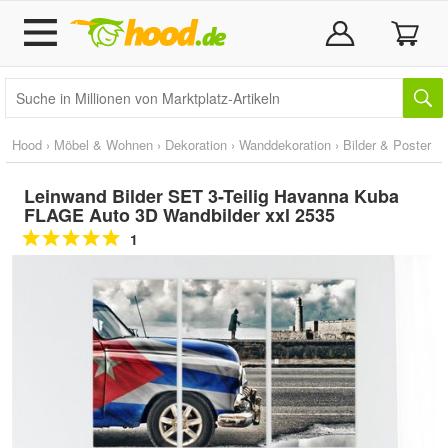
Hood
›
Möbel & Wohnen
›
Dekoration
›
Wanddekoration
›
Bilder & Poster
Leinwand Bilder SET 3-Teilig Havanna Kuba
FLAGE Auto 3D Wandbilder xxl 2535
1