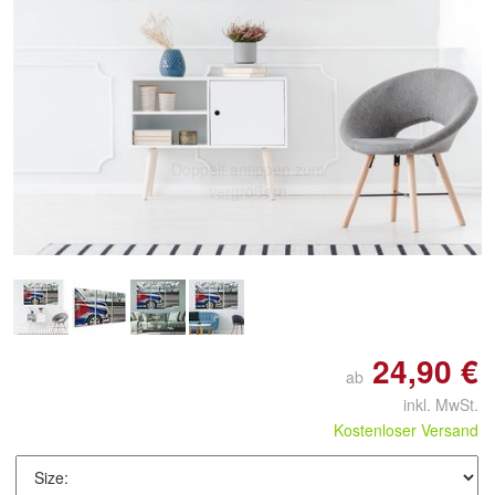
Doppelt antippen zum
vergrößern
24,90 €
ab
inkl. MwSt.
Kostenloser Versand