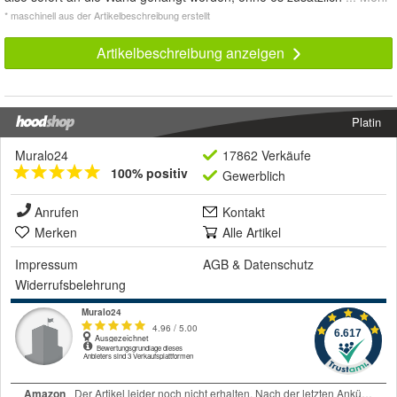
* maschinell aus der Artikelbeschreibung erstellt
Artikelbeschreibung anzeigen
Platin
Muralo24
17862 Verkäufe
100% positiv
Gewerblich
Anrufen
Kontakt
Merken
Alle Artikel
Impressum
AGB
&
Datenschutz
Widerrufsbelehrung