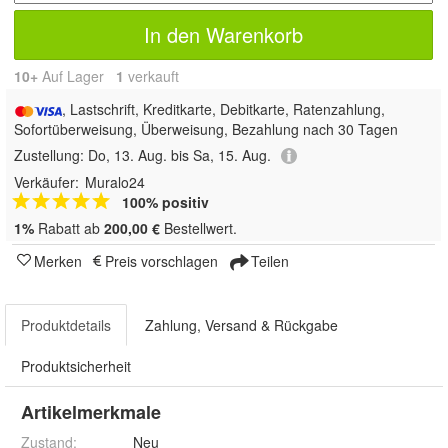
In den Warenkorb
10+
Auf Lager
1
 verkauft
, Lastschrift, Kreditkarte, Debitkarte, Ratenzahlung,
Sofortüberweisung, Überweisung, Bezahlung nach 30 Tagen
Zustellung:
Do, 13. Aug. bis Sa, 15. Aug.
Verkäufer:
Muralo24
100% positiv
1%
Rabatt ab
200,00 €
Bestellwert.
Merken
Preis vorschlagen
Teilen
Produktdetails
Zahlung, Versand & Rückgabe
Produktsicherheit
Artikelmerkmale
Zustand:
Neu