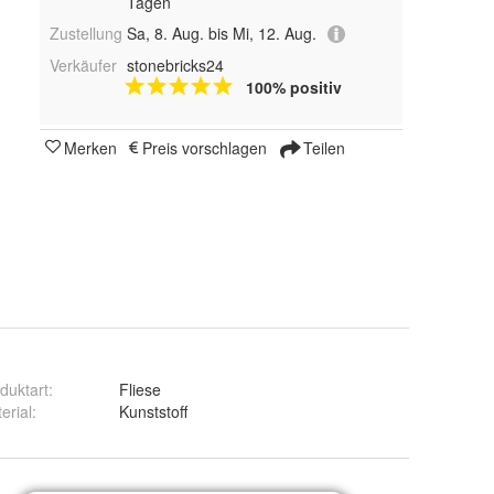
Tagen
Zustellung
Sa, 8. Aug. bis Mi, 12. Aug.
Verkäufer
stonebricks24
100% positiv
Merken
Preis vorschlagen
Teilen
duktart
:
Fliese
erial
:
Kunststoff