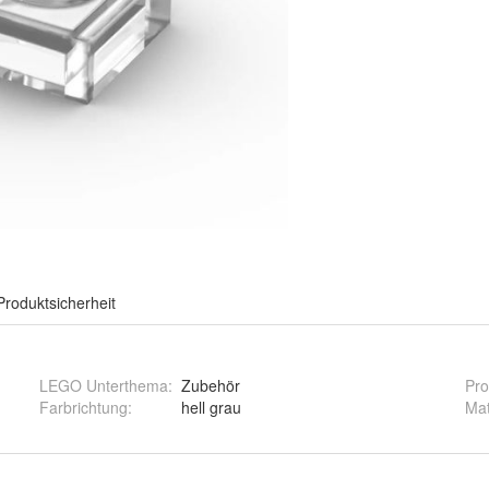
Produktsicherheit
LEGO Unterthema
:
Zubehör
Pro
Farbrichtung
:
hell grau
Mat