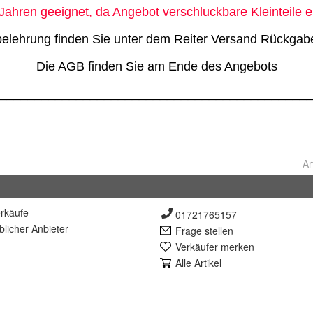
Ar
rkäufe
01721765157
lich
er Anbieter
Frage stellen
Verkäufer merken
Alle Artikel