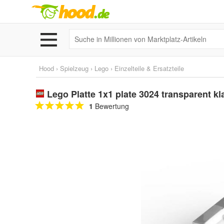
Hood
›
Spielzeug
›
Lego
›
Einzelteile & Ersatzteile
Lego Platte 1x1 plate 3024 transparent kla
1
Bewertung