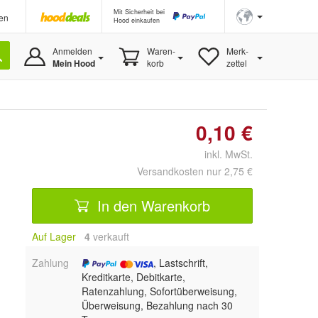
Mit Sicherheit bei
en
Hood einkaufen
Anmelden
Waren-
Merk-
Mein Hood
korb
zettel
0,10 €
inkl. MwSt.
Versandkosten nur 2,75 €
In den Warenkorb
Auf Lager
4
 verkauft
Zahlung
, Lastschrift,
Kreditkarte, Debitkarte,
Ratenzahlung, Sofortüberweisung,
Überweisung, Bezahlung nach 30