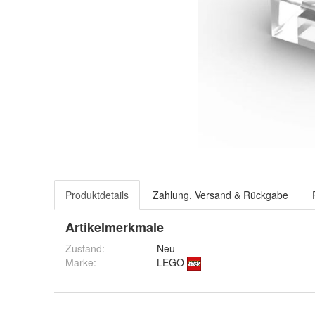
Produktdetails
Zahlung, Versand & Rückgabe
Artikelmerkmale
Zustand:
Neu
Marke:
LEGO