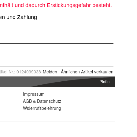
tikel Nr.:
0124099038
Melden
|
Ähnlichen
Artikel verkaufen
Platin
Impressum
AGB
&
Datenschutz
Widerrufsbelehrung