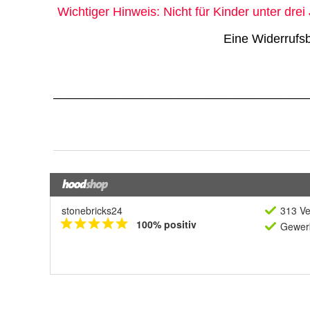
stonebricks24
313 Ve
100% positiv
Gewerb