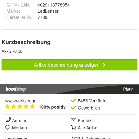
GTIN / EAN:
4029113778954
Marke:
LedLenser
Hersteller Nr.:
7789
Kurzbeschreibung
Akku Pack
Artikelbeschreibung anzeigen
Platin
wws-werkzeuge
5455 Verkäufe
100% positiv
Gewerblich
Anrufen
Kontakt
Merken
Alle Artikel
Impressum
AGB
&
Datenschutz