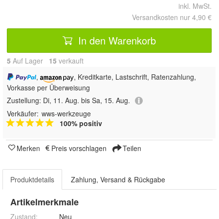
inkl. MwSt.
Versandkosten nur 4,90 €
In den Warenkorb
5
Auf Lager
15
 verkauft
,
, Kreditkarte, Lastschrift, Ratenzahlung,
Vorkasse per Überweisung
Zustellung:
Di, 11. Aug. bis Sa, 15. Aug.
Verkäufer:
wws-werkzeuge
100% positiv
Merken
Preis vorschlagen
Teilen
Produktdetails
Zahlung, Versand & Rückgabe
Artikelmerkmale
Zustand:
Neu