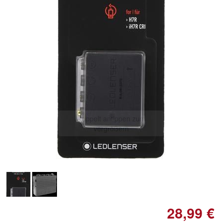
Doppelt antippen zum
vergrößern
28,99 €