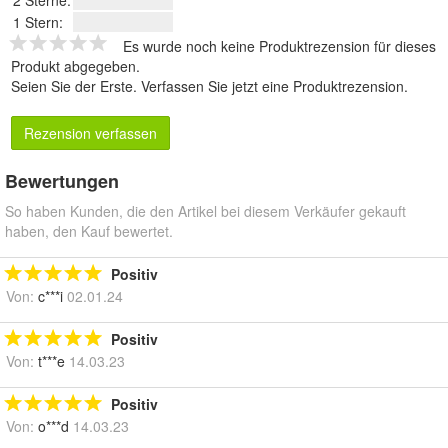
2 Sterne:
1 Stern:
Es wurde noch keine Produktrezension für dieses
Produkt abgegeben.
Seien Sie der Erste.
Verfassen Sie jetzt eine Produktrezension
.
Rezension verfassen
Bewertungen
So haben Kunden, die den Artikel bei diesem Verkäufer gekauft
haben, den Kauf bewertet.
Positiv
Von:
c***i
02.01.24
Positiv
Von:
t***e
14.03.23
Positiv
Von:
o***d
14.03.23