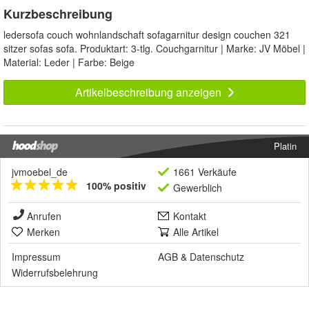
Kurzbeschreibung
ledersofa couch wohnlandschaft sofagarnitur design couchen 321
sitzer sofas sofa. Produktart: 3-tlg. Couchgarnitur | Marke: JV Möbel |
Material: Leder | Farbe: Beige
Artikelbeschreibung anzeigen
Platin
jvmoebel_de
1661 Verkäufe
100% positiv
Gewerblich
Anrufen
Kontakt
Merken
Alle Artikel
Impressum
AGB
&
Datenschutz
Widerrufsbelehrung