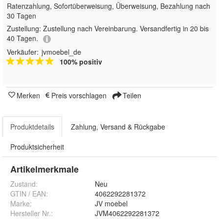
Ratenzahlung, Sofortüberweisung, Überweisung, Bezahlung nach
30 Tagen
Zustellung:
Zustellung nach Vereinbarung. Versandfertig in 20 bis
40 Tagen.
Verkäufer:
jvmoebel_de
100% positiv
Merken
Preis vorschlagen
Teilen
Produktdetails
Zahlung, Versand & Rückgabe
Produktsicherheit
Artikelmerkmale
Zustand:
Neu
GTIN / EAN:
4062292281372
Marke:
JV moebel
Hersteller Nr.:
JVM4062292281372