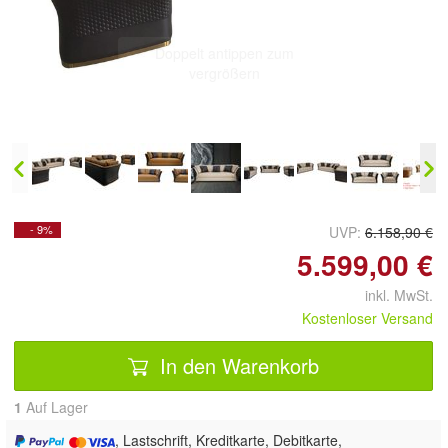
Doppelt antippen zum
vergrößern
- 9%
UVP:
6.158,90 €
5.599,00 €
inkl. MwSt.
Kostenloser Versand
In den Warenkorb
1
Auf Lager
, Lastschrift, Kreditkarte, Debitkarte,