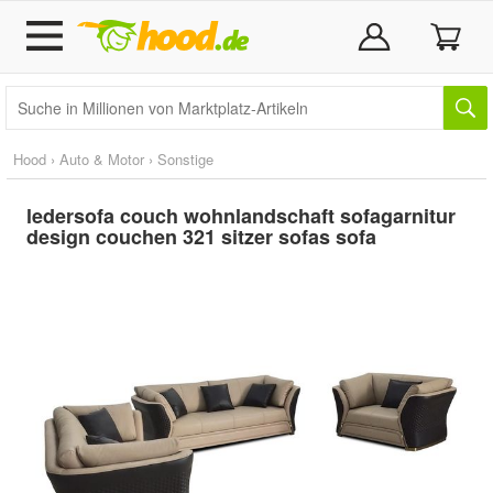
Hood
›
Auto & Motor
›
Sonstige
ledersofa couch wohnlandschaft sofagarnitur
design couchen 321 sitzer sofas sofa