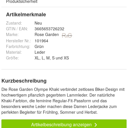
Produktsicherheit
Artikelmerkmale
Zustand:
Neu
GTIN / EAN:
3665653726232
Marke:
Rose Garden
Hersteller Nr.:
101964
Farbrichtung
:
Grün
Material
:
Leder
Größe
:
XL, L, M, S und XS
Kurzbeschreibung
Die Rose Garden Olympe Khaki verbindet zeitloses Biker-Design mit
hochwertigem pflanzlich gegerbtem Lammleder. Der natürliche
Khaki-Farbton, die feminine Regular-Fit-Passform und das
besonders weiche Leder machen diese Damen Lederjacke zum
perfekten Begleiter für Frühling, Sommer und Herbst.
Artikelbeschreibung anzeigen