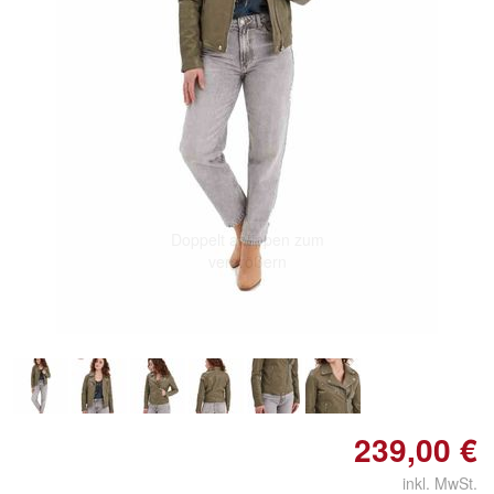
Doppelt antippen zum
vergrößern
239,00 €
inkl. MwSt.