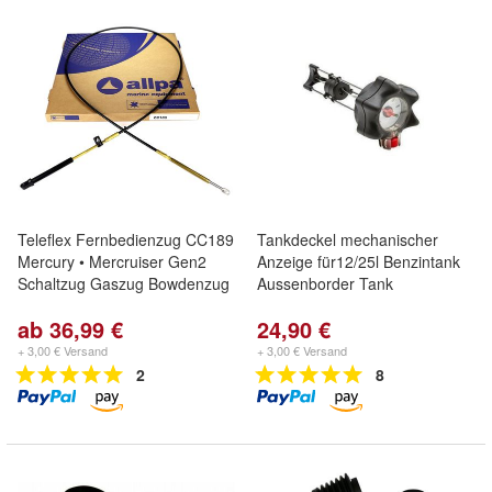
Teleflex Fernbedienzug CC189
Tankdeckel mechanischer
Mercury • Mercruiser Gen2
Anzeige für12/25l Benzintank
Schaltzug Gaszug Bowdenzug
Aussenborder Tank
ab 36,99 €
24,90 €
+ 3,00 € Versand
+ 3,00 € Versand
2
8