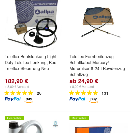
Teleflex Bootslenkung Light
Teleflex Fernbedienzug
Duty Teleflex Lenkung, Boot
Schaltkabel Mercury/
Teleflex Steuerung Neu
Mercruiser 6-24ft Bowdenzug
Schaltzug
182,90 €
ab 24,90 €
+ 3,00 € Versand
+ 8,20 € Versand
26
131
Bestseller
Bestseller