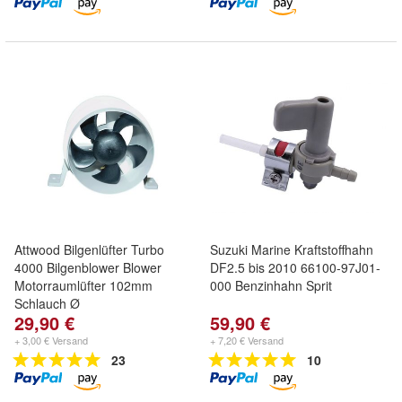
Attwood Bilgenlüfter Turbo
Suzuki Marine Kraftstoffhahn
4000 Bilgenblower Blower
DF2.5 bis 2010 66100-97J01-
Motorraumlüfter 102mm
000 Benzinhahn Sprit
Schlauch Ø
29,90 €
59,90 €
+ 3,00 € Versand
+ 7,20 € Versand
23
10