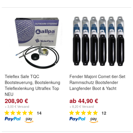
Teleflex Safe TQC
Fender Majoni Comet 6er-Set
Bootsteuerung, Bootslenkung
Rammschutz Bootsfender
Teleflexlenkung Ultraflex Top
Langfender Boot & Yacht
NEU
208,90 €
ab 44,90 €
+ 3,00 € Versand
+ 8,20 € Versand
14
12