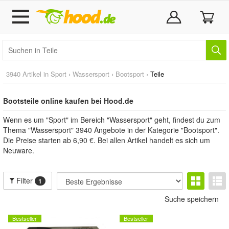
3940 Artikel in
Sport
›
Wassersport
›
Bootsport
›
Teile
Bootsteile online kaufen bei Hood.de
Wenn es um "Sport" im Bereich "Wassersport" geht, findest du zum
Thema "Wassersport" 3940 Angebote in der Kategorie "Bootsport".
Die Preise starten ab 6,90 €. Bei allen Artikel handelt es sich um
Neuware.
Filter
1
Suche speichern
Bestseller
Bestseller