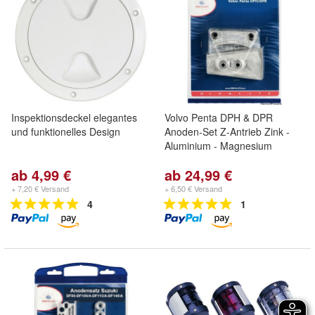
Inspektionsdeckel elegantes
Volvo Penta DPH & DPR
und funktionelles Design
Anoden-Set Z-Antrieb Zink -
Aluminium - Magnesium
ab 4,99 €
ab 24,99 €
+ 7,20 € Versand
+ 6,50 € Versand
4
1