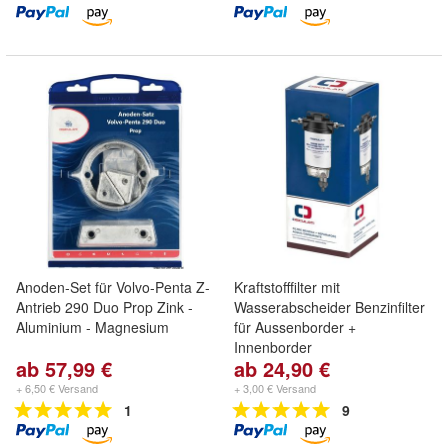
Anoden-Set für Volvo-Penta Z-
Kraftstofffilter mit
Antrieb 290 Duo Prop Zink -
Wasserabscheider Benzinfilter
Aluminium - Magnesium
für Aussenborder +
Innenborder
ab 57,99 €
ab 24,90 €
+ 6,50 € Versand
+ 3,00 € Versand
1
9