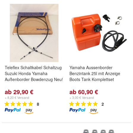
Teleflex Schaltkabel Schaltzug
Yamaha Aussenborder
Suzuki Honda Yamaha
Benzintank 25l mit Anzeige
Außenborder Bowdenzug Neu!
Boots Tank Komplettset
ab 29,90 €
ab 60,90 €
+ 8,20 € Versand
+ 3,00 € Versand
8
2