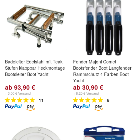
Badeleiter Edelstahl mit Teak
Fender Majoni Comet
Stufen klappbar Heckmontage
Bootsfender Boot Langfender
Bootsleiter Boot Yacht
Rammschutz 4 Farben Boot
Yacht
ab 93,90 €
ab 30,90 €
+ 3,00 € Versand
+ 8,20 € Versand
11
6