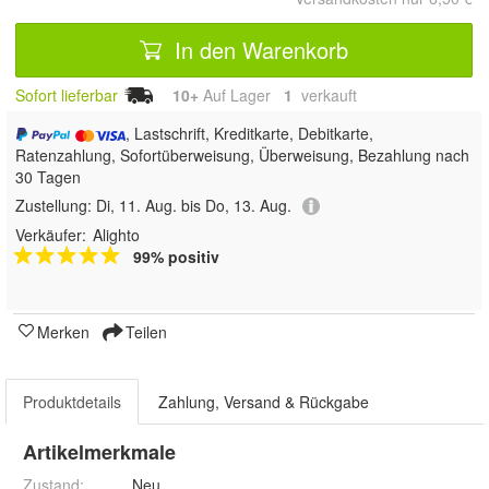
In den Warenkorb
Sofort lieferbar
10+
Auf Lager
1
 verkauft
, Lastschrift, Kreditkarte, Debitkarte,
Ratenzahlung, Sofortüberweisung, Überweisung, Bezahlung nach
30 Tagen
Zustellung:
Di, 11. Aug. bis Do, 13. Aug.
Verkäufer:
Alighto
99% positiv
Merken
Teilen
Produktdetails
Zahlung, Versand & Rückgabe
Artikelmerkmale
Zustand:
Neu