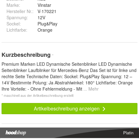
Marke:
Vinstar
Hersteller Nr.:
V-170221
Spannung
:
12V
Sockel
:
Plug&Play
Lichtfarbe
:
Orange
Kurzbeschreibung
*
Premium Marken LED Dynamische Seitenblinker LED Dynamische
Seitenblinker Laufblinker für Mercedes-Benz Das Set ist für linke und
rechte Seite Technische Daten: Sockel: Plug&Play Spannung: 12 –
14V Bestimmte Polung: Ja Abstrahlwinkel: 180° Lichtfarbe: Orange
Ihre Vorteile: - Ohne Fehlermeldung - Mit
... Mehr
* maschinell aus der Artikelbeschreibung erstellt
Artikelbeschreibung anzeigen
Platin