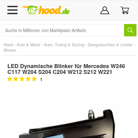
Hood
›
Auto & Motor
›
Auto: Tuning & Styling
›
Designleuchten & Lichter
›
Blinker
LED Dynamische Blinker für Mercedes W246
C117 W204 S204 C204 W212 S212 W221
1