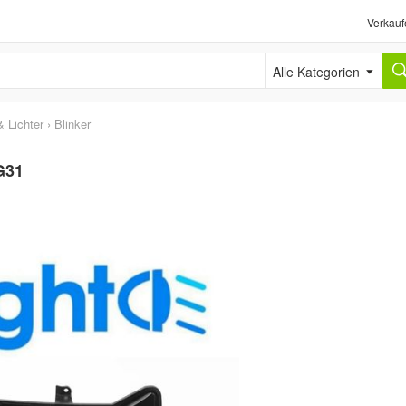
Verkauf
Alle Kategorien
 Lichter
›
Blinker
G31