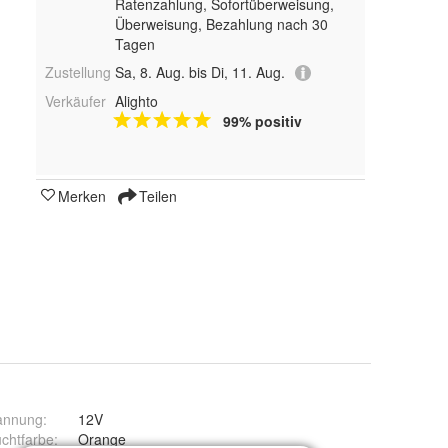
Ratenzahlung, Sofortüberweisung,
Überweisung, Bezahlung nach 30
Tagen
Zustellung
Sa, 8. Aug. bis Di, 11. Aug.
Verkäufer
Alighto
99% positiv
Merken
Teilen
annung
:
12V
chtfarbe
:
Orange