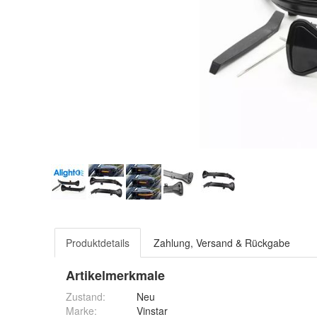
Produktdetails
Zahlung, Versand & Rückgabe
Artikelmerkmale
Zustand:
Neu
Marke:
Vinstar