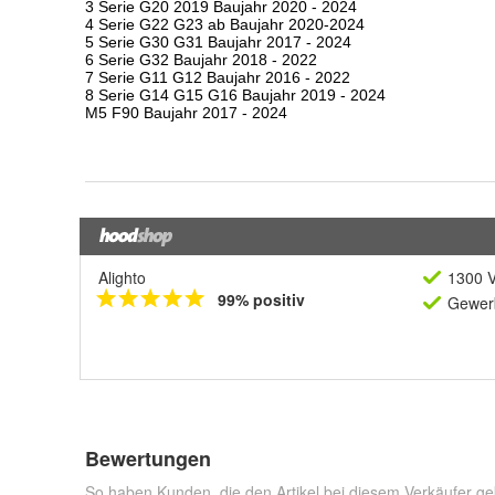
Alighto
1300 V
99% positiv
Gewerb
Bewertungen
So haben Kunden, die den Artikel bei diesem Verkäufer ge