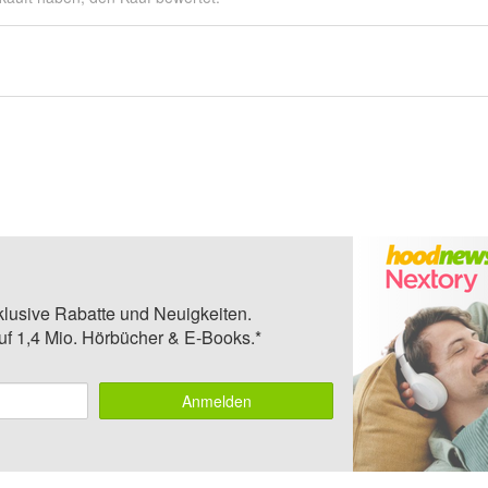
klusive Rabatte und Neuigkeiten.
auf 1,4 Mio. Hörbücher & E-Books.*
Anmelden