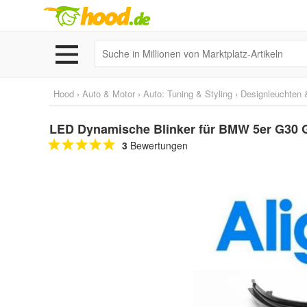
Hood
›
Auto & Motor
›
Auto: Tuning & Styling
›
Designleuchten &
LED Dynamische Blinker für BMW 5er G30 
3
Bewertungen