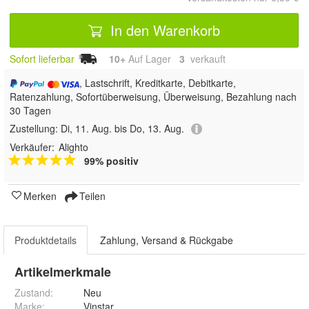
In den Warenkorb
Sofort lieferbar
10+
Auf Lager
3
 verkauft
, Lastschrift, Kreditkarte, Debitkarte,
Ratenzahlung, Sofortüberweisung, Überweisung, Bezahlung nach
30 Tagen
Zustellung:
Di, 11. Aug. bis Do, 13. Aug.
Verkäufer:
Alighto
99% positiv
Merken
Teilen
Produktdetails
Zahlung, Versand & Rückgabe
Artikelmerkmale
Zustand:
Neu
Marke:
Vinstar