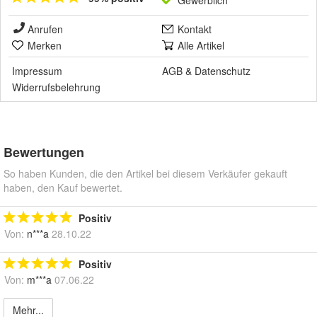
Gewerblich
Anrufen
Kontakt
Merken
Alle Artikel
Impressum
AGB
&
Datenschutz
Widerrufsbelehrung
Bewertungen
So haben Kunden, die den Artikel bei diesem Verkäufer gekauft
haben, den Kauf bewertet.
Positiv
Von:
n***a
28.10.22
Positiv
Von:
m***a
07.06.22
Mehr...