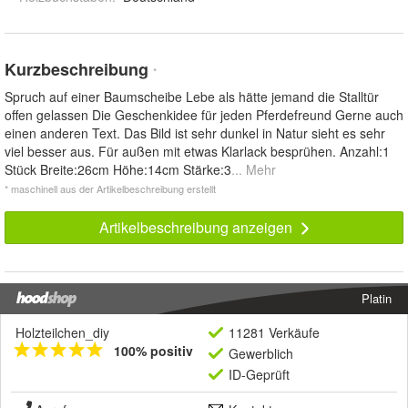
Kurzbeschreibung
*
Spruch auf einer Baumscheibe Lebe als hätte jemand die Stalltür
offen gelassen Die Geschenkidee für jeden Pferdefreund Gerne auch
einen anderen Text. Das Bild ist sehr dunkel in Natur sieht es sehr
viel besser aus. Für außen mit etwas Klarlack besprühen. Anzahl:1
Stück Breite:26cm Höhe:14cm Stärke:3
... Mehr
* maschinell aus der Artikelbeschreibung erstellt
Artikelbeschreibung anzeigen
Platin
Holzteilchen_diy
11281 Verkäufe
100% positiv
Gewerblich
ID-Geprüft