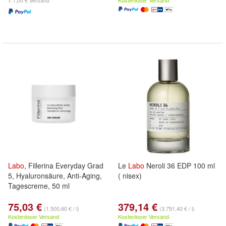
+ 1,00 € Versand
Kostenloser Versand
Labo
, Fillerina Everyday Grad
Le
Labo
Neroli 36 EDP 100 ml
5, Hyaluronsäure, Anti-Aging,
( nisex)
Tagescreme, 50 ml
75,03 €
379,14 €
(1.500,60 € / l)
(3.791,40 € / l)
Kostenloser Versand
Kostenloser Versand