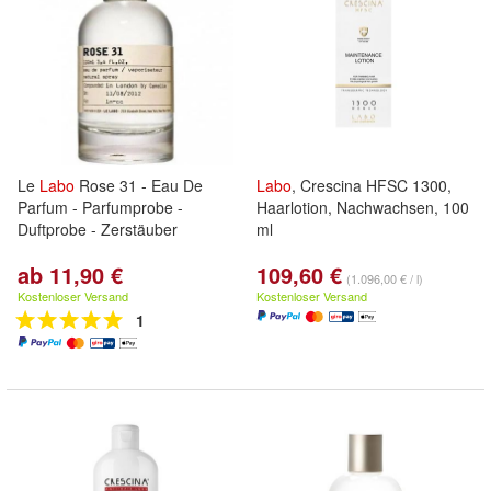
Le
Labo
Rose 31 - Eau De
Labo
, Crescina HFSC 1300,
Parfum - Parfumprobe -
Haarlotion, Nachwachsen, 100
Duftprobe - Zerstäuber
ml
ab 11,90 €
109,60 €
(1.096,00 € / l)
Kostenloser Versand
Kostenloser Versand
1