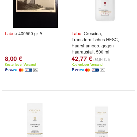
Labo
e 400550 gr A
Labo
, Crescina,
Transdermisches HFSC,
Haarshampoo, gegen
Haarausfall, 500 ml
8,00 €
42,77 €
(85,54 € / l)
Kostenloser Versand
Kostenloser Versand