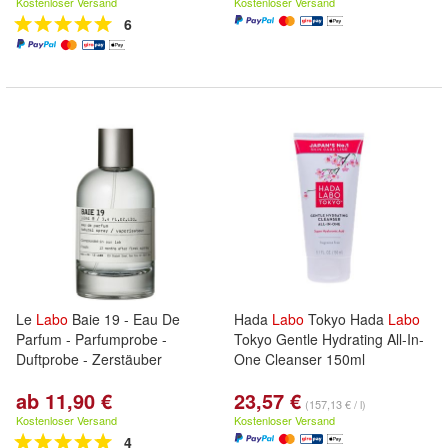
Kostenloser Versand
Kostenloser Versand
6
Le
Labo
Baie 19 - Eau De
Hada
Labo
Tokyo Hada
Labo
Parfum - Parfumprobe -
Tokyo Gentle Hydrating All-In-
Duftprobe - Zerstäuber
One Cleanser 150ml
ab 11,90 €
23,57 €
(157,13 € / l)
Kostenloser Versand
Kostenloser Versand
4