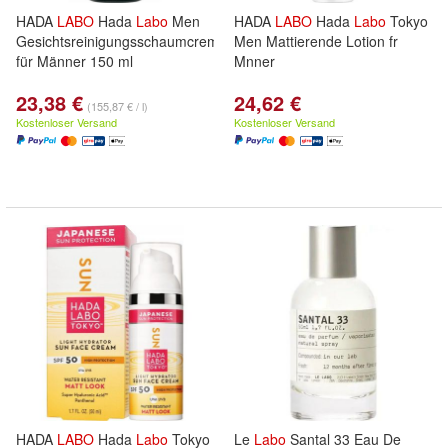
HADA
LABO
Hada
Labo
Men
HADA
LABO
Hada
Labo
Tokyo
Gesichtsreinigungsschaumcreme
Men Mattierende Lotion fr
für Männer 150 ml
Mnner
23,38 €
24,62 €
(155,87 € / l)
Kostenloser Versand
Kostenloser Versand
HADA
LABO
Hada
Labo
Tokyo
Le
Labo
Santal 33 Eau De