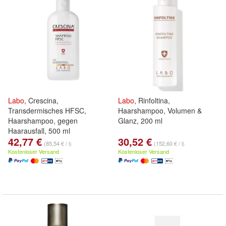
Labo
, Crescina,
Labo
, Rinfoltina,
Transdermisches HFSC,
Haarshampoo, Volumen &
Haarshampoo, gegen
Glanz, 200 ml
Haarausfall, 500 ml
42,77 €
30,52 €
(85,54 € / l)
(152,60 € / l)
Kostenloser Versand
Kostenloser Versand