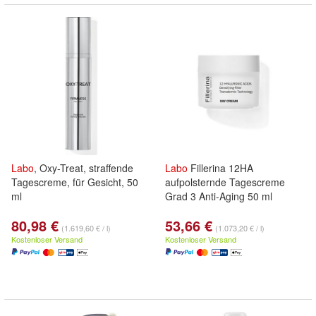
Labo
, Oxy-Treat, straffende
Labo
Fillerina 12HA
Tagescreme, für Gesicht, 50
aufpolsternde Tagescreme
ml
Grad 3 Anti-Aging 50 ml
80,98 €
53,66 €
(1.619,60 € / l)
(1.073,20 € / l)
Kostenloser Versand
Kostenloser Versand