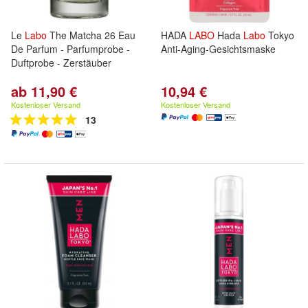
Le
Labo
The Matcha 26 Eau
HADA
LABO
Hada
Labo
Tokyo
De Parfum - Parfumprobe -
Anti-Aging-Gesichtsmaske
Duftprobe - Zerstäuber
ab 11,90 €
10,94 €
Kostenloser Versand
Kostenloser Versand
13