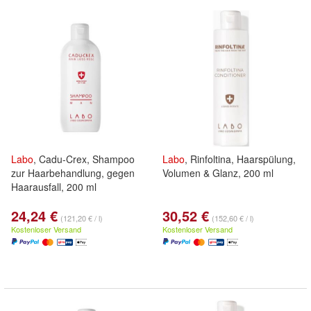
Labo
, Cadu-Crex, Shampoo
Labo
, Rinfoltina, Haarspülung,
zur Haarbehandlung, gegen
Volumen & Glanz, 200 ml
Haarausfall, 200 ml
24,24 €
30,52 €
(121,20 € / l)
(152,60 € / l)
Kostenloser Versand
Kostenloser Versand