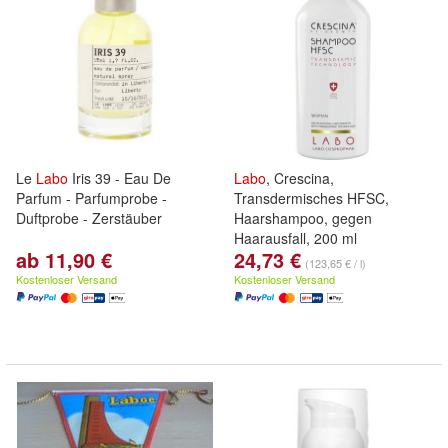
Le
Labo
Iris 39 - Eau De
Labo
, Crescina,
Parfum - Parfumprobe -
Transdermisches HFSC,
Duftprobe - Zerstäuber
Haarshampoo, gegen
Haarausfall, 200 ml
ab 11,90 €
24,73 €
(123,65 € / l)
Kostenloser Versand
Kostenloser Versand