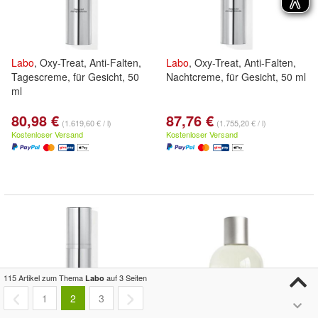
Labo
, Oxy-Treat, Anti-Falten,
Labo
, Oxy-Treat, Anti-Falten,
Tagescreme, für Gesicht, 50
Nachtcreme, für Gesicht, 50 ml
ml
80,98 €
87,76 €
(1.619,60 € / l)
(1.755,20 € / l)
Kostenloser Versand
Kostenloser Versand
115 Artikel zum Thema
auf 3 Seiten
Labo
1
2
3