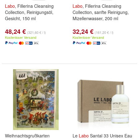
Labo
, Fillerina Cleansing
Labo
, Fillerina Cleansing
Collection, Reinigungsöl,
Collection, sanfte Reinigung,
Gesicht, 150 ml
Mizellenwasser, 200 ml
48,24 €
32,24 €
(321,60 € / l)
(161,20 € / l)
Kostenloser Versand
Kostenloser Versand
Weihnachtsgrußkarten
Le
Labo
Santal 33 Unisex Eau