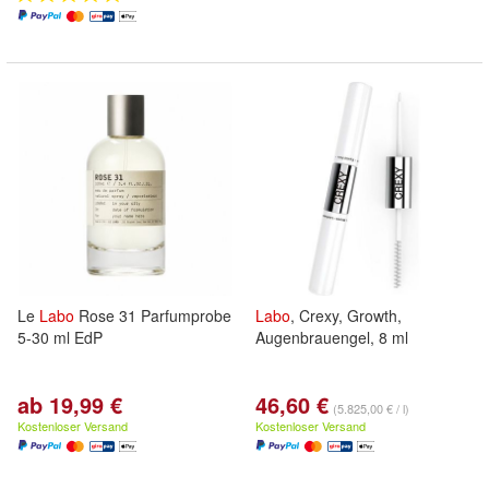
Le
Labo
Rose 31 Parfumprobe
Labo
, Crexy, Growth,
5-30 ml EdP
Augenbrauengel, 8 ml
ab 19,99 €
46,60 €
(5.825,00 € / l)
Kostenloser Versand
Kostenloser Versand