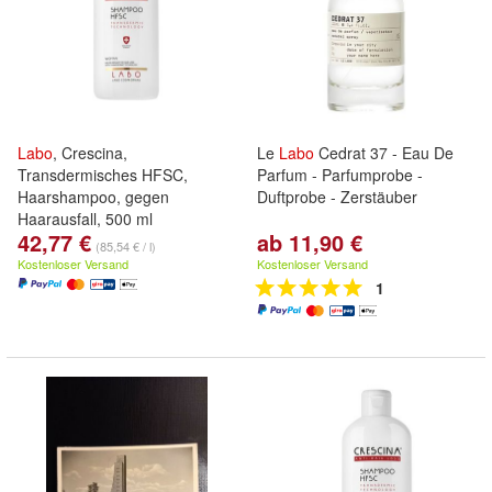
Labo
, Crescina,
Le
Labo
Cedrat 37 - Eau De
Transdermisches HFSC,
Parfum - Parfumprobe -
Haarshampoo, gegen
Duftprobe - Zerstäuber
Haarausfall, 500 ml
42,77 €
ab 11,90 €
(85,54 € / l)
Kostenloser Versand
Kostenloser Versand
1