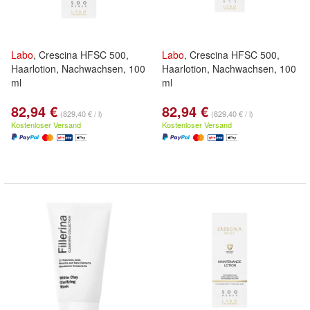
Labo
, Crescina HFSC 500,
Labo
, Crescina HFSC 500,
Haarlotion, Nachwachsen, 100
Haarlotion, Nachwachsen, 100
ml
ml
82,94 €
82,94 €
(829,40 € / l)
(829,40 € / l)
Kostenloser Versand
Kostenloser Versand