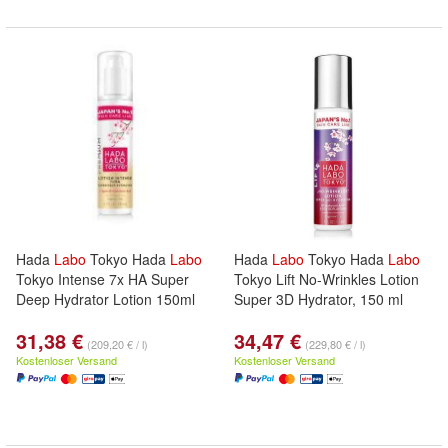
Hada
Labo
Tokyo Hada
Labo
Hada
Labo
Tokyo Hada
Labo
Tokyo Intense 7x HA Super
Tokyo Lift No-Wrinkles Lotion
Deep Hydrator Lotion 150ml
Super 3D Hydrator, 150 ml
31,38 €
34,47 €
(209,20 € / l)
(229,80 € / l)
Kostenloser Versand
Kostenloser Versand