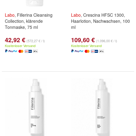
Labo
, Fillerina Cleansing
Labo
, Crescina HFSC 1300,
Collection, klärende
Haarlotion, Nachwachsen, 100
Tonmaske, 75 ml
ml
42,92 €
109,60 €
(572,27 € / l)
(1.096,00 € / l)
Kostenloser Versand
Kostenloser Versand