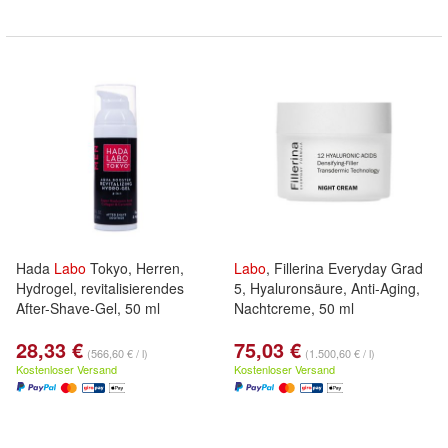
Hada
Labo
Tokyo, Herren,
Labo
, Fillerina Everyday Grad
Hydrogel, revitalisierendes
5, Hyaluronsäure, Anti-Aging,
After-Shave-Gel, 50 ml
Nachtcreme, 50 ml
28,33 €
75,03 €
(566,60 € / l)
(1.500,60 € / l)
Kostenloser Versand
Kostenloser Versand