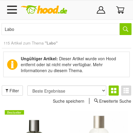
115 Artikel zum Thema
"Labo"
Ungültiger Artikel:
Dieser Artikel wurde von Hood
entfernt oder ist nicht mehr verfügbar.
Mehr
Informationen zu diesem Thema.
Filter
Suche speichern
Erweiterte Suche
Bestseller