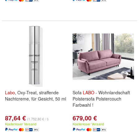
Labo
, Oxy-Treat, straffende
Sofa
LABO
- Wohnlandschaft
Nachtcreme, für Gesicht, 50 ml
Polstersofa Polstercouch
Farbwahl !
87,64 €
679,00 €
(1.752,80 € / l)
Kostenloser Versand
Kostenloser Versand