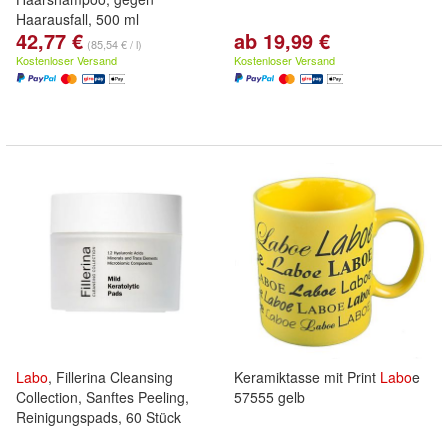
Haarausfall, 500 ml
42,77 €
ab 19,99 €
(85,54 € / l)
Kostenloser Versand
Kostenloser Versand
Labo
, Fillerina Cleansing
Keramiktasse mit Print
Labo
e
Collection, Sanftes Peeling,
57555 gelb
Reinigungspads, 60 Stück