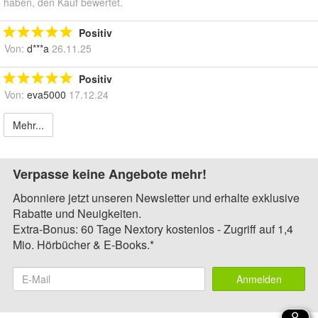
haben, den Kauf bewertet.
Positiv
Von:
d***a
26.11.25
Positiv
Von:
eva5000
17.12.24
Mehr...
Verpasse keine Angebote mehr!
Abonniere jetzt unseren Newsletter und erhalte exklusive
Rabatte und Neuigkeiten.
Extra-Bonus: 60 Tage Nextory kostenlos - Zugriff auf 1,4
Mio. Hörbücher & E-Books.*
Anmelden