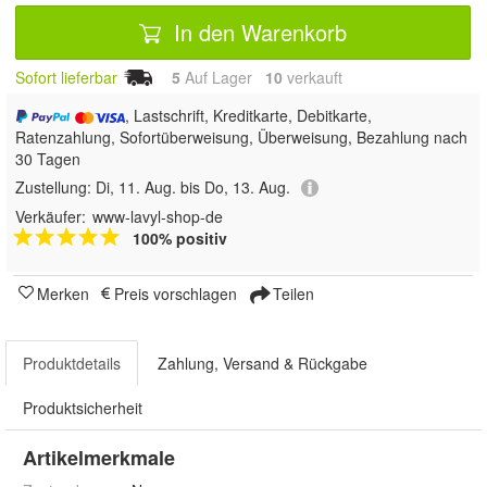
In den Warenkorb
Sofort lieferbar
5
Auf Lager
10
 verkauft
, Lastschrift, Kreditkarte, Debitkarte,
Ratenzahlung, Sofortüberweisung, Überweisung, Bezahlung nach
30 Tagen
Zustellung:
Di, 11. Aug. bis Do, 13. Aug.
Verkäufer:
www-lavyl-shop-de
100% positiv
Merken
Preis vorschlagen
Teilen
Produktdetails
Zahlung, Versand & Rückgabe
Produktsicherheit
Artikelmerkmale