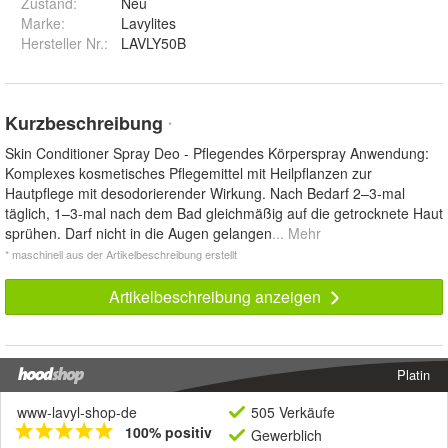
Zustand:
Neu
Marke:
Lavylites
Hersteller Nr.:
LAVLY50B
Kurzbeschreibung
*
Skin Conditioner Spray Deo - Pflegendes Körperspray Anwendung:
Komplexes kosmetisches Pflegemittel mit Heilpflanzen zur
Hautpflege mit desodorierender Wirkung. Nach Bedarf 2–3-mal
täglich, 1–3-mal nach dem Bad gleichmäßig auf die getrocknete Haut
sprühen. Darf nicht in die Augen gelangen
... Mehr
* maschinell aus der Artikelbeschreibung erstellt
Artikelbeschreibung anzeigen
Platin
www-lavyl-shop-de
505 Verkäufe
100% positiv
Gewerblich