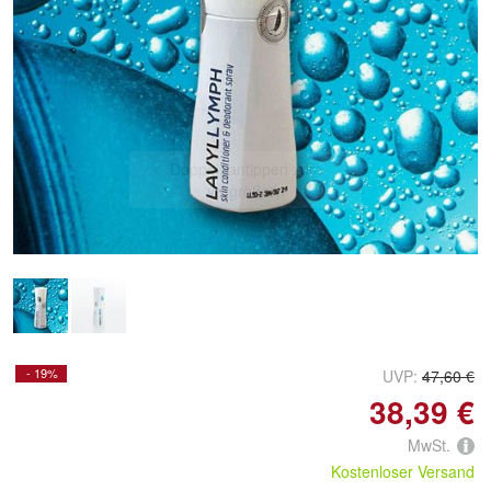
Doppelt antippen zum
vergrößern
- 19%
UVP:
47,60 €
38,39 €
MwSt.
Kostenloser Versand