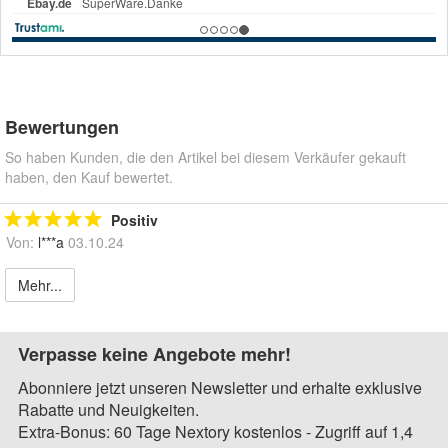
Bewertungen
So haben Kunden, die den Artikel bei diesem Verkäufer gekauft
haben, den Kauf bewertet.
Positiv
Von:
l***a
03.10.24
Mehr...
Verpasse keine Angebote mehr!
Abonniere jetzt unseren Newsletter und erhalte exklusive
Rabatte und Neuigkeiten.
Extra-Bonus: 60 Tage Nextory kostenlos - Zugriff auf 1,4