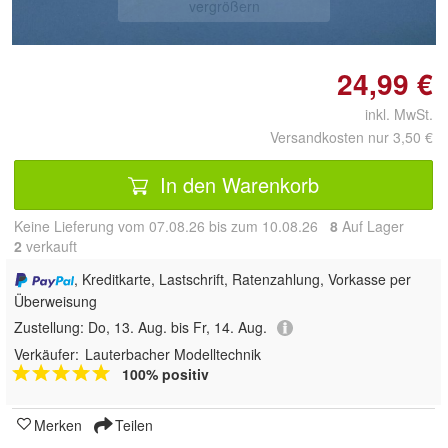
vergrößern
24,99 €
inkl. MwSt.
Versandkosten nur 3,50 €
In den Warenkorb
Keine Lieferung vom 07.08.26 bis zum 10.08.26
8
Auf Lager
2
 verkauft
, Kreditkarte, Lastschrift, Ratenzahlung, Vorkasse per
Überweisung
Zustellung:
Do, 13. Aug. bis Fr, 14. Aug.
Verkäufer:
Lauterbacher Modelltechnik
100% positiv
Merken
Teilen