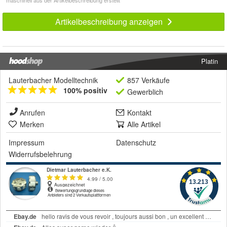
Artikelbeschreibung anzeigen
Platin
Lauterbacher Modelltechnik
857 Verkäufe
100% positiv
Gewerblich
Anrufen
Kontakt
Merken
Alle Artikel
Impressum
Datenschutz
Widerrufsbelehrung