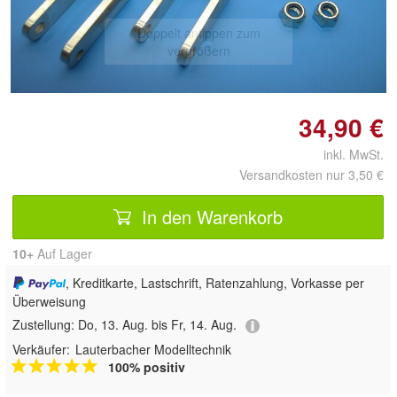
Doppelt antippen zum
vergrößern
34,90 €
inkl. MwSt.
Versandkosten nur 3,50 €
In den Warenkorb
10+
Auf Lager
, Kreditkarte, Lastschrift, Ratenzahlung, Vorkasse per
Überweisung
Zustellung:
Do, 13. Aug. bis Fr, 14. Aug.
Verkäufer:
Lauterbacher Modelltechnik
100% positiv