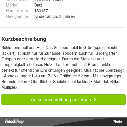
Marke:
Bätz
Hersteller Nr.:
180157
Geeignet für
:
Kinder ab ca. 3 Jahren
Kurzbeschreibung
Schienenmobil aus Holz Das Schiebemobil in Grün (speichelecht
lackiert) ist nicht nur für Zuhause, sondern auch für Kindergärten,
Grippen oder den Hord geeignet. Durch die Stabilität und
Langlebigkeit ist dieses Holz - Lauflernmobil mit Bremsfunktion
perfekt für öffentliche Einrichtungen geeignet. Qualität die überzeugt.
• Abmessungen: L 49 cm B 35 • Griffhöhe: 52 cm • Mit einzigartiger
Bremsfunktion • Oberfläche: Speichelecht lackiert • Material: Brike
Multiplex...
Artikelbeschreibung anzeigen
Platin