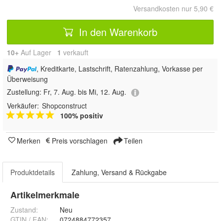
Versandkosten nur 5,90 €
In den Warenkorb
10+
Auf Lager
1
 verkauft
, Kreditkarte, Lastschrift, Ratenzahlung, Vorkasse per
Überweisung
Zustellung:
Fr, 7. Aug. bis Mi, 12. Aug.
Verkäufer:
Shopconstruct
100% positiv
Merken
Preis vorschlagen
Teilen
Produktdetails
Zahlung, Versand & Rückgabe
Artikelmerkmale
Zustand:
Neu
GTIN / EAN:
0724884772357