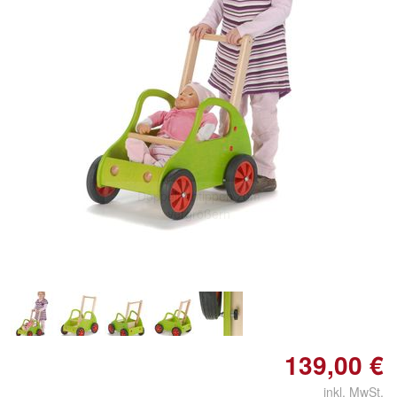
Doppelt antippen zum
vergrößern
139,00 €
inkl. MwSt.