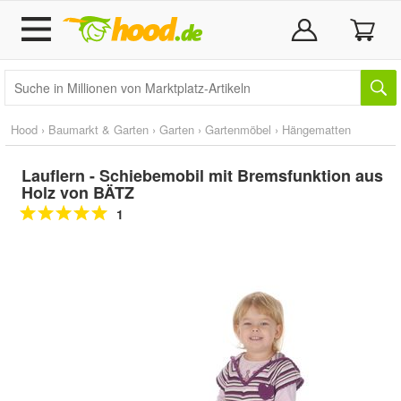
Hood
›
Baumarkt & Garten
›
Garten
›
Gartenmöbel
›
Hängematten
Lauflern - Schiebemobil mit Bremsfunktion aus
Holz von BÄTZ
1