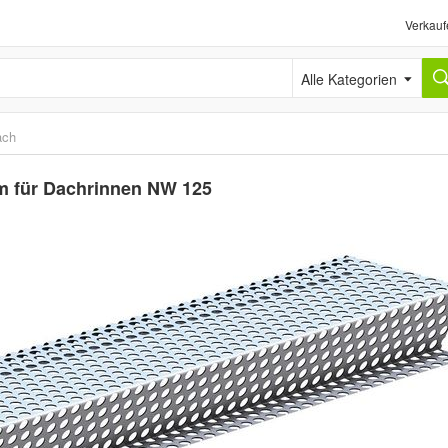
Verkauf
Alle Kategorien
ach
m für Dachrinnen NW 125