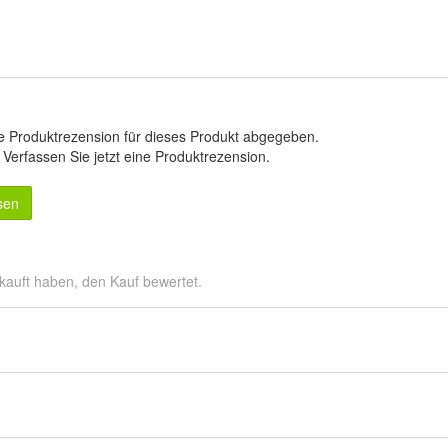
e Produktrezension für dieses Produkt abgegeben.
.
Verfassen Sie jetzt eine Produktrezension
.
sen
kauft haben, den Kauf bewertet.