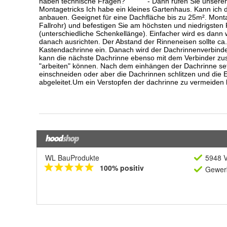
WL BauProdukte
5948 V
100% positiv
Gewerb