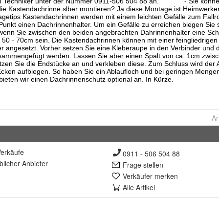
Ar
erkäufe
0911 - 506 504 88
lich
er Anbieter
Frage stellen
Verkäufer merken
Alle Artikel