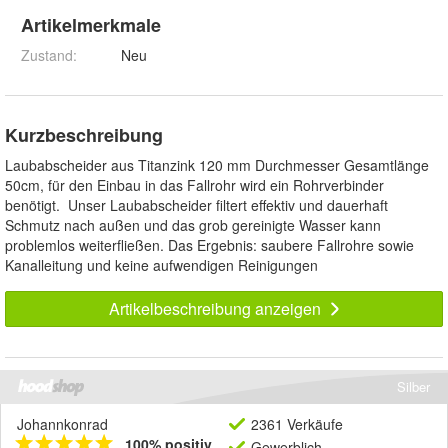
Artikelmerkmale
Zustand:
Neu
Kurzbeschreibung
Laubabscheider aus Titanzink 120 mm Durchmesser Gesamtlänge
50cm, für den Einbau in das Fallrohr wird ein Rohrverbinder
benötigt. Unser Laubabscheider filtert effektiv und dauerhaft
Schmutz nach außen und das grob gereinigte Wasser kann
problemlos weiterfließen. Das Ergebnis: saubere Fallrohre sowie
Kanalleitung und keine aufwendigen Reinigungen
Artikelbeschreibung anzeigen
Silber
Johannkonrad
2361 Verkäufe
100% positiv
Gewerblich