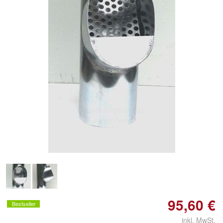
Doppelt antippen zum
vergrößern
95,60 €
Bestseller
inkl. MwSt.