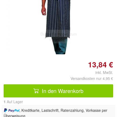
Doppelt antippen zum
vergrößern
13,84 €
inkl. MwSt.
Versandkosten nur 4,95 €
In den Warenkorb
1
Auf Lager
, Kreditkarte, Lastschrift, Ratenzahlung, Vorkasse per
Überweisung