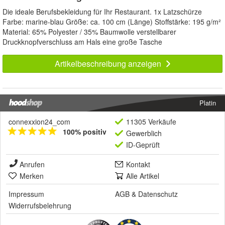
Die ideale Berufsbekleidung für Ihr Restaurant. 1x Latzschürze
Farbe: marine-blau Größe: ca. 100 cm (Länge) Stoffstärke: 195 g/m²
Material: 65% Polyester / 35% Baumwolle verstellbarer
Druckknopfverschluss am Hals eine große Tasche
Artikelbeschreibung anzeigen
Platin
connexxion24_com
11305 Verkäufe
100% positiv
Gewerblich
ID-Geprüft
Anrufen
Kontakt
Merken
Alle Artikel
Impressum
AGB
&
Datenschutz
Widerrufsbelehrung