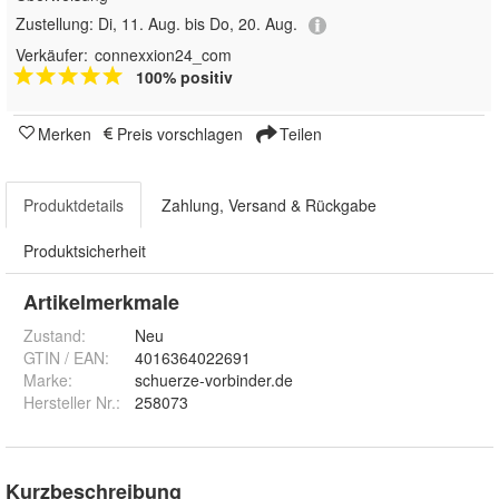
Zustellung:
Di, 11. Aug. bis Do, 20. Aug.
Verkäufer:
connexxion24_com
100% positiv
Merken
Preis vorschlagen
Teilen
Produktdetails
Zahlung, Versand & Rückgabe
Produktsicherheit
Artikelmerkmale
Zustand:
Neu
GTIN / EAN:
4016364022691
Marke:
schuerze-vorbinder.de
Hersteller Nr.:
258073
Kurzbeschreibung