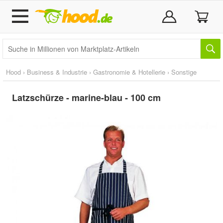
Hood
›
Business & Industrie
›
Gastronomie & Hotellerie
›
Sonstige
Latzschürze - marine-blau - 100 cm