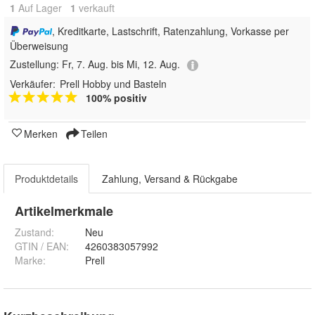
1
Auf Lager
1
 verkauft
, Kreditkarte, Lastschrift, Ratenzahlung, Vorkasse per
Überweisung
Zustellung:
Fr, 7. Aug. bis Mi, 12. Aug.
Verkäufer:
Prell Hobby und Basteln
100% positiv
Merken
Teilen
Produktdetails
Zahlung, Versand & Rückgabe
Artikelmerkmale
Zustand:
Neu
GTIN / EAN:
4260383057992
Marke:
Prell