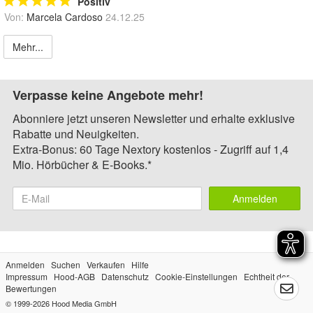
Positiv
Von:
Marcela Cardoso
24.12.25
Mehr...
Verpasse keine Angebote mehr!
Abonniere jetzt unseren Newsletter und erhalte exklusive
Rabatte und Neuigkeiten.
Extra-Bonus: 60 Tage Nextory kostenlos - Zugriff auf 1,4
Mio. Hörbücher & E-Books.*
Anmelden
Anmelden
Suchen
Verkaufen
Hilfe
Impressum
Hood-AGB
Datenschutz
Cookie-Einstellungen
Echtheit der
Bewertungen
© 1999-2026
Hood Media GmbH