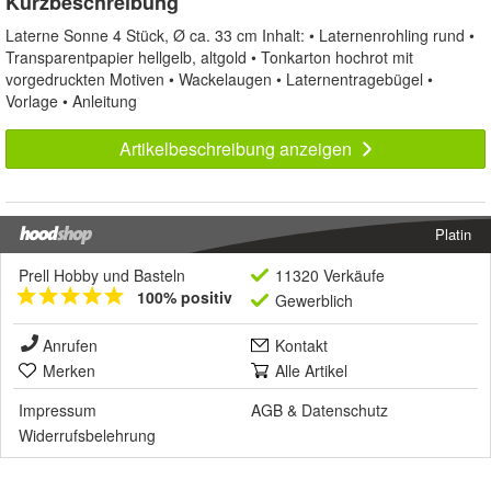
Kurzbeschreibung
Laterne Sonne 4 Stück, Ø ca. 33 cm Inhalt: • Laternenrohling rund •
Transparentpapier hellgelb, altgold • Tonkarton hochrot mit
vorgedruckten Motiven • Wackelaugen • Laternentragebügel •
Vorlage • Anleitung
Artikelbeschreibung anzeigen
Platin
Prell Hobby und Basteln
11320 Verkäufe
100% positiv
Gewerblich
Anrufen
Kontakt
Merken
Alle Artikel
Impressum
AGB
&
Datenschutz
Widerrufsbelehrung