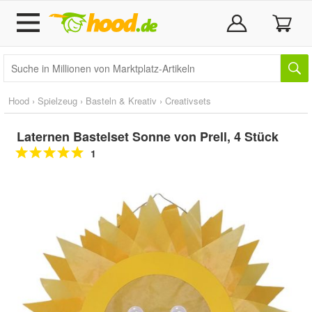
Hood
›
Spielzeug
›
Basteln & Kreativ
›
Creativsets
Laternen Bastelset Sonne von Prell, 4 Stück
1