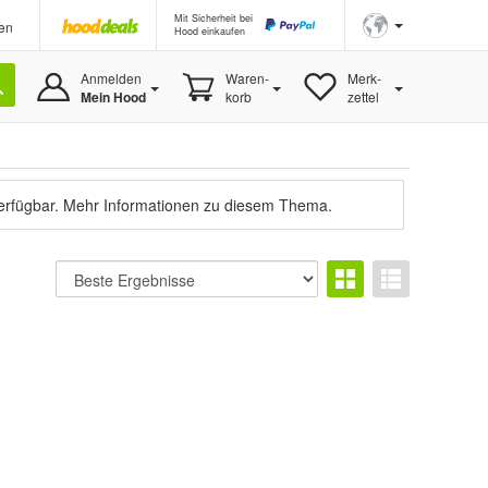
Mit Sicherheit bei
en
Hood einkaufen
Anmelden
Waren-
Merk-
Mein Hood
korb
zettel
verfügbar.
Mehr Informationen zu diesem Thema.