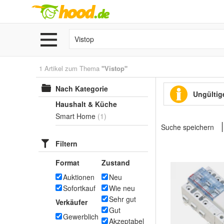
1 Artikel zum Thema
"Vistop"
Nach Kategorie
Ungültige
Haushalt & Küche
Smart Home
(1)
Suche speichern
Filtern
Format
Zustand
Auktionen
Neu
Sofortkauf
Wie neu
Sehr gut
Verkäufer
Gut
Gewerblich
Akzeptabel