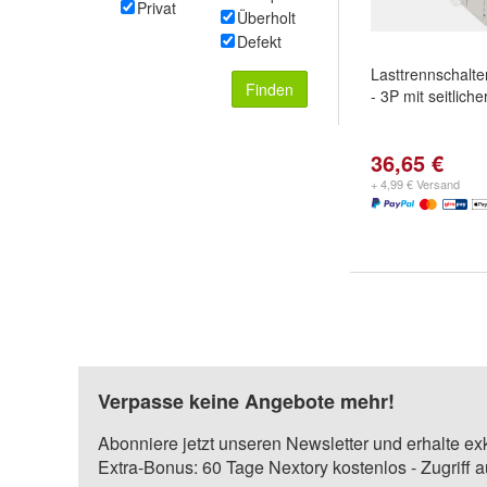
Privat
Überholt
Defekt
Lasttrennschalt
Finden
- 3P mit seitlich
36,65 €
+ 4,99 € Versand
Verpasse keine Angebote mehr!
Abonniere jetzt unseren Newsletter und erhalte ex
Extra-Bonus: 60 Tage Nextory kostenlos - Zugriff 