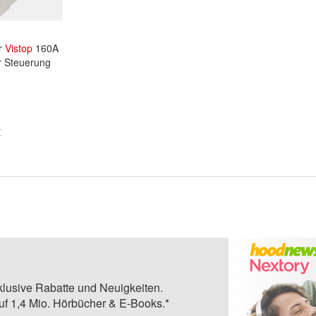
er
Vistop
160A
er Steuerung
klusive Rabatte und Neuigkeiten.
auf 1,4 Mio. Hörbücher & E-Books.*