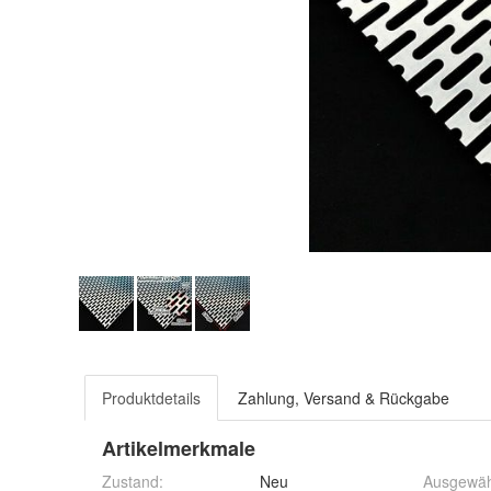
Produktdetails
Zahlung, Versand & Rückgabe
Artikelmerkmale
Zustand:
Neu
Ausgewäh