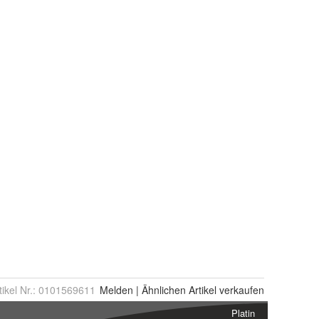
tikel Nr.:
0101569611
Melden
|
Ähnlichen
Artikel verkaufen
Platin