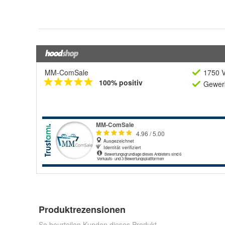
MM-ComSale
1750 V
100% positiv
Gewerb
Produktrezensionen
So beurteilen Kunden dieses Produkt.