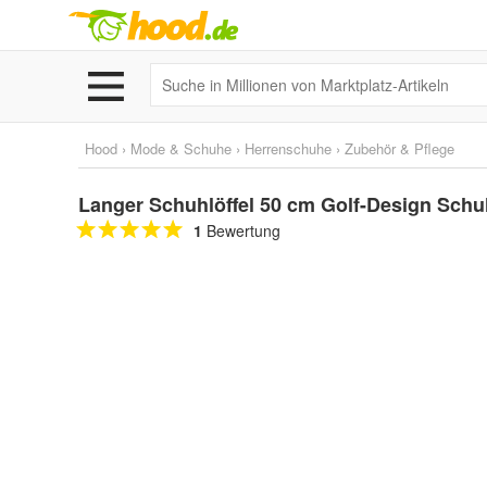
Hood
›
Mode & Schuhe
›
Herrenschuhe
›
Zubehör & Pflege
Langer Schuhlöffel 50 cm Golf-Design Schu
1
Bewertung