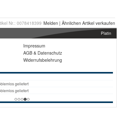
tikel Nr.:
0078418399
Melden
|
Ähnlichen
Artikel verkaufen
Platin
Impressum
AGB
&
Datenschutz
Widerrufsbelehrung