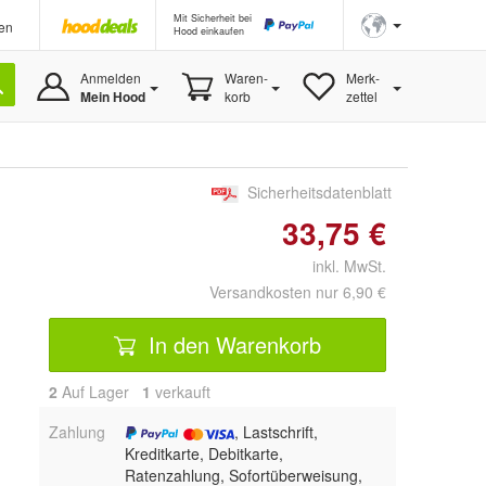
Mit Sicherheit bei
en
Hood einkaufen
Anmelden
Waren-
Merk-
Mein Hood
korb
zettel
Sicherheitsdatenblatt
33,75 €
inkl. MwSt.
Versandkosten nur 6,90 €
In den Warenkorb
2
Auf Lager
1
 verkauft
Zahlung
, Lastschrift,
Kreditkarte, Debitkarte,
Ratenzahlung, Sofortüberweisung,