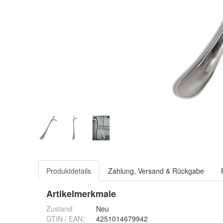
Produktdetails
Zahlung, Versand & Rückgabe
Artikelmerkmale
Zustand:
Neu
GTIN / EAN:
4251014679942