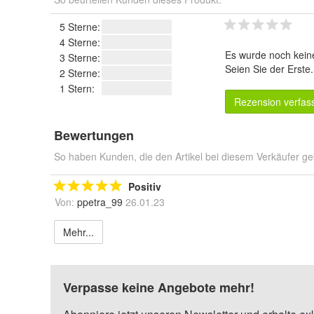
5 Sterne:
4 Sterne:
Es wurde noch kein
3 Sterne:
Seien Sie der Erste
2 Sterne:
1 Stern:
Rezension verfas
Bewertungen
So haben Kunden, die den Artikel bei diesem Verkäufer ge
Positiv
Von:
ppetra_99
26.01.23
Mehr...
Verpasse keine Angebote mehr!