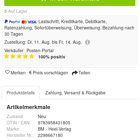
5
Auf Lager
, Lastschrift, Kreditkarte, Debitkarte,
Ratenzahlung, Sofortüberweisung, Überweisung, Bezahlung nach
30 Tagen
Zustellung:
Di, 11. Aug. bis Fr, 14. Aug.
Verkäufer:
Posten-Portal
100% positiv
Merken
Preis vorschlagen
Teilen
Produktdetails
Zahlung, Versand & Rückgabe
Artikelmerkmale
Zustand:
Neu
GTIN / EAN:
9783958431805
Marke:
BM - Heel-Verlag
Hersteller Nr.:
2298667180