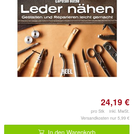
Doppelt antippen zum
vergrößern
24,19 €
pro Stk inkl. MwSt.
Versandkosten nur 5,99 €
In den Warenkorb