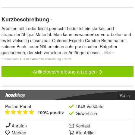
Kurzbeschreibung
*
Arbeiten mit Leder leicht gemacht Leder ist ein starkes und
strapazierfähiges Material. Man kann es wunderbar verarbeiten und
es ist vielseitig einsetzbar. Outdoor-Experte Carsten Bothe hat mit
seinem Buch Leder Nähen einen sehr praxisnahen Ratgeber
geschrieben, der sich vor allem an Anfänger dieses
... Mehr
* maschinell aus der Artikelbeschreibung erstellt
Artikelbeschreibung anzeigen
Platin
Posten-Portal
1948 Verkäufe
100% positiv
Gewerblich
Anrufen
Kontakt
Merken
Alle Artikel