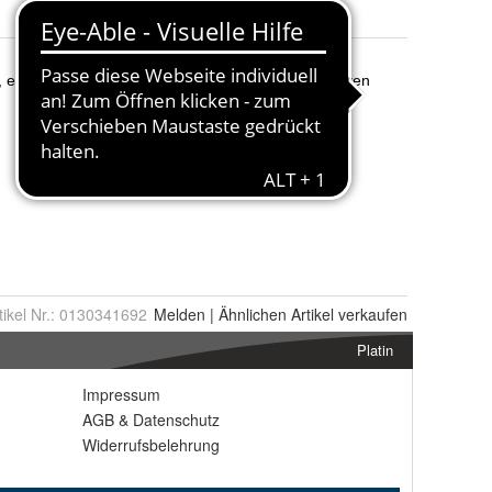
tikel Nr.:
0130341692
Melden
|
Ähnlichen
Artikel verkaufen
Platin
Impressum
AGB
&
Datenschutz
Widerrufsbelehrung