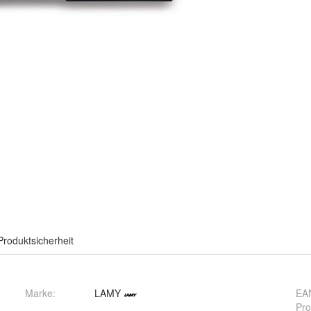
Produktsicherheit
Marke:
LAMY
EA
Pro