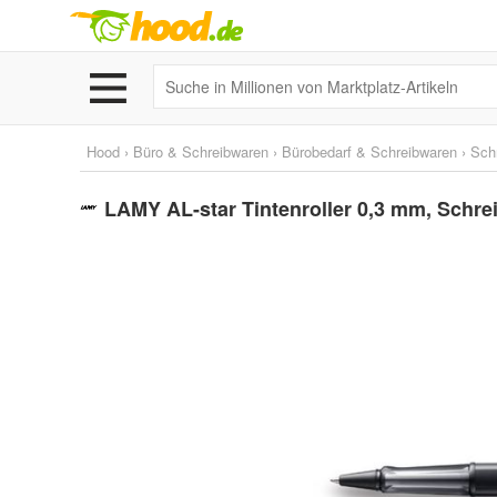
Hood
›
Büro & Schreibwaren
›
Bürobedarf & Schreibwaren
›
Schr
LAMY AL-star Tintenroller 0,3 mm, Schrei