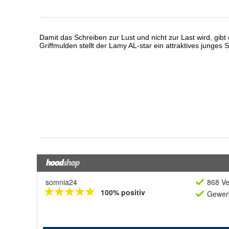
somnia24
868 Ve
100% positiv
Gewerb