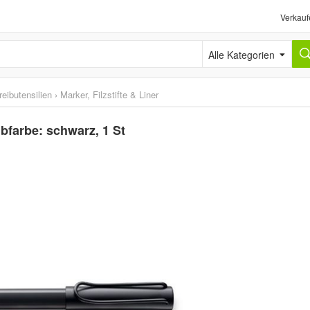
Verkauf
Alle Kategorien
eibutensilien
›
Marker, Filzstifte & Liner
bfarbe: schwarz, 1 St