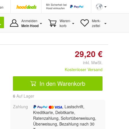
Mit Sicherheit bei
en
Hood einkaufen
Anmelden
Waren-
Merk-
Mein Hood
korb
zettel
29,20 €
inkl. MwSt.
Kostenloser Versand
In den Warenkorb
6
Auf Lager
Zahlung
, Lastschrift,
Kreditkarte, Debitkarte,
Ratenzahlung, Sofortüberweisung,
Überweisung, Bezahlung nach 30