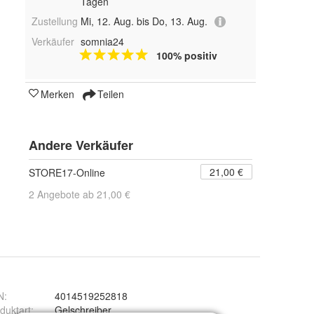
Tagen
Zustellung
Mi, 12. Aug. bis Do, 13. Aug.
Verkäufer
somnia24
100% positiv
Merken
Teilen
Andere Verkäufer
21,00 €
STORE17-Online
2 Angebote ab 21,00 €
N
:
4014519252818
duktart
:
Gelschreiber