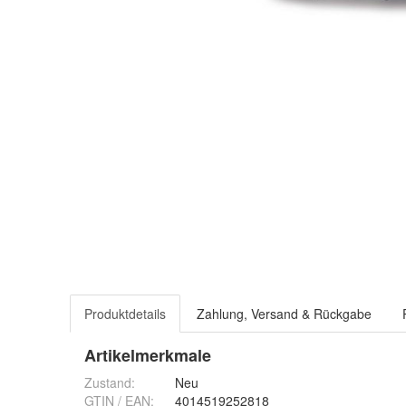
Produktdetails
Zahlung, Versand & Rückgabe
Artikelmerkmale
Zustand:
Neu
GTIN / EAN:
4014519252818