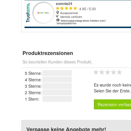
Produktrezensionen
So beurteilen Kunden dieses Produkt.
5 Sterne:
4 Sterne:
Es wurde noch kein
3 Sterne:
Seien Sie der Erste
2 Sterne:
1 Stern:
Rezension verfas
Verpasse keine Angebote mehr!