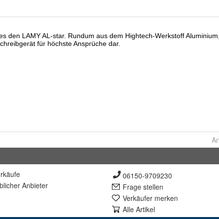
Ar
rkäufe
06150-9709230
lich
er Anbieter
Frage stellen
Verkäufer merken
Alle Artikel