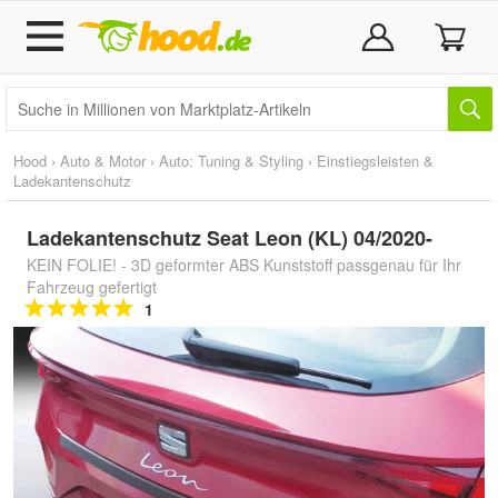
Hood
›
Auto & Motor
›
Auto: Tuning & Styling
›
Einstiegsleisten &
Ladekantenschutz
Ladekantenschutz Seat Leon (KL) 04/2020-
KEIN FOLIE! - 3D geformter ABS Kunststoff passgenau für Ihr
Fahrzeug gefertigt
1