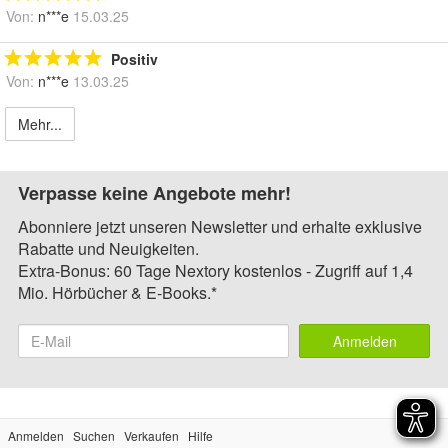
Von:
n***e
15.03.25
Positiv
Von:
n***e
13.03.25
Mehr...
Verpasse keine Angebote mehr!
Abonniere jetzt unseren Newsletter und erhalte exklusive
Rabatte und Neuigkeiten.
Extra-Bonus: 60 Tage Nextory kostenlos - Zugriff auf 1,4
Mio. Hörbücher & E-Books.*
Anmelden
Anmelden
Suchen
Verkaufen
Hilfe