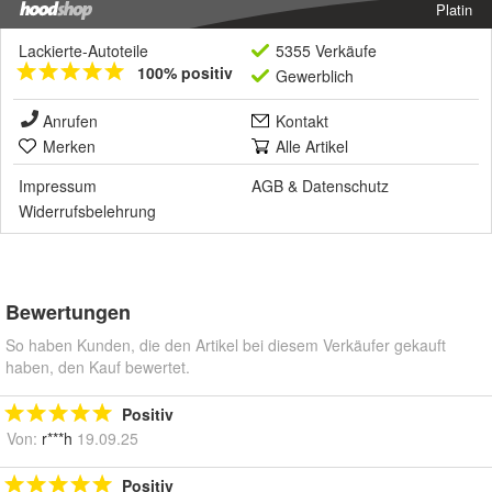
Platin
Lackierte-Autoteile
5355 Verkäufe
100% positiv
Gewerblich
Anrufen
Kontakt
Merken
Alle Artikel
Impressum
AGB
&
Datenschutz
Widerrufsbelehrung
Bewertungen
So haben Kunden, die den Artikel bei diesem Verkäufer gekauft
haben, den Kauf bewertet.
Positiv
Von:
r***h
19.09.25
Positiv