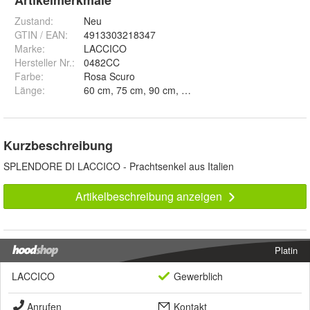
Artikelmerkmale
Zustand:
Neu
GTIN / EAN:
4913303218347
Marke:
LACCICO
Hersteller Nr.:
0482CC
Farbe
:
Rosa Scuro
Länge
:
Kurzbeschreibung
SPLENDORE DI LACCICO - Prachtsenkel aus Italien
Artikelbeschreibung anzeigen
Platin
LACCICO
Gewerblich
Anrufen
Kontakt