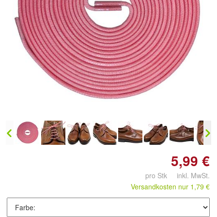
Doppelt antippen zum
vergrößern
5,99 €
pro Stk inkl. MwSt.
Versandkosten nur 1,79 €