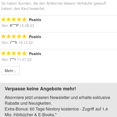
So haben Kunden, die den Artikel bei diesem Verkäufer gekauft
haben, den Kauf bewertet.
Positiv
Von:
K***P
15.08.23
Positiv
Von:
r***h
19.12.22
Positiv
Von:
i***r
11.07.22
Mehr...
Verpasse keine Angebote mehr!
Abonniere jetzt unseren Newsletter und erhalte exklusive
Rabatte und Neuigkeiten.
Extra-Bonus: 60 Tage Nextory kostenlos - Zugriff auf 1,4
Mio. Hörbücher & E-Books.*