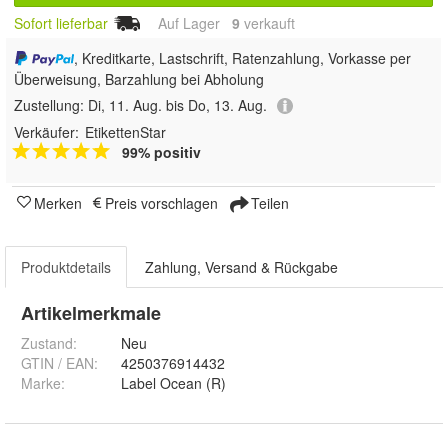
Sofort lieferbar
Auf Lager
9
 verkauft
, Kreditkarte, Lastschrift, Ratenzahlung, Vorkasse per
Überweisung, Barzahlung bei Abholung
Zustellung:
Di, 11. Aug. bis Do, 13. Aug.
Verkäufer:
EtikettenStar
99% positiv
Merken
Preis vorschlagen
Teilen
Produktdetails
Zahlung, Versand & Rückgabe
Artikelmerkmale
Zustand:
Neu
GTIN / EAN:
4250376914432
Marke:
Label Ocean (R)