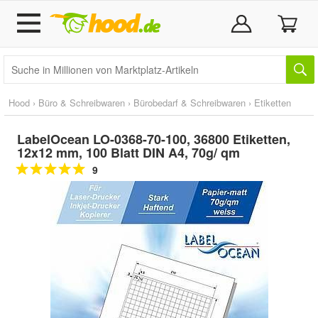
Hood
›
Büro & Schreibwaren
›
Bürobedarf & Schreibwaren
›
Etiketten
LabelOcean LO-0368-70-100, 36800 Etiketten,
12x12 mm, 100 Blatt DIN A4, 70g/ qm
9