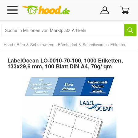
Hood
›
Büro & Schreibwaren
›
Bürobedarf & Schreibwaren
›
Etiketten
LabelOcean LO-0010-70-100, 1000 Etiketten,
133x29,6 mm, 100 Blatt DIN A4, 70g/ qm