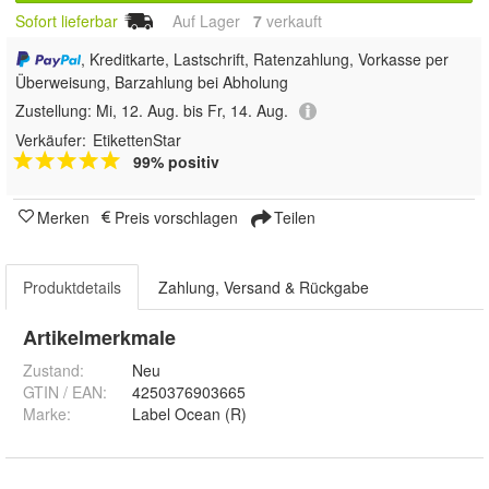
Sofort lieferbar
Auf Lager
7
 verkauft
, Kreditkarte, Lastschrift, Ratenzahlung, Vorkasse per
Überweisung, Barzahlung bei Abholung
Zustellung:
Mi, 12. Aug. bis Fr, 14. Aug.
Verkäufer:
EtikettenStar
99% positiv
Merken
Preis vorschlagen
Teilen
Produktdetails
Zahlung, Versand & Rückgabe
Artikelmerkmale
Zustand:
Neu
GTIN / EAN:
4250376903665
Marke:
Label Ocean (R)