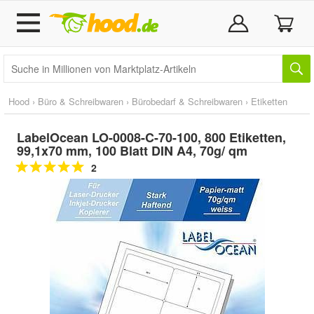
Hood
›
Büro & Schreibwaren
›
Bürobedarf & Schreibwaren
›
Etiketten
LabelOcean LO-0008-C-70-100, 800 Etiketten,
99,1x70 mm, 100 Blatt DIN A4, 70g/ qm
2