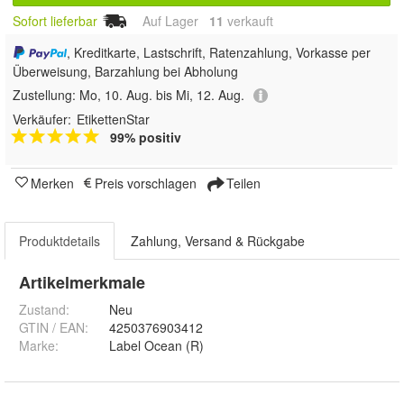
Sofort lieferbar
Auf Lager
11
 verkauft
, Kreditkarte, Lastschrift, Ratenzahlung, Vorkasse per
Überweisung, Barzahlung bei Abholung
Zustellung:
Mo, 10. Aug. bis Mi, 12. Aug.
Verkäufer:
EtikettenStar
99% positiv
Merken
Preis vorschlagen
Teilen
Produktdetails
Zahlung, Versand & Rückgabe
Artikelmerkmale
Zustand:
Neu
GTIN / EAN:
4250376903412
Marke:
Label Ocean (R)