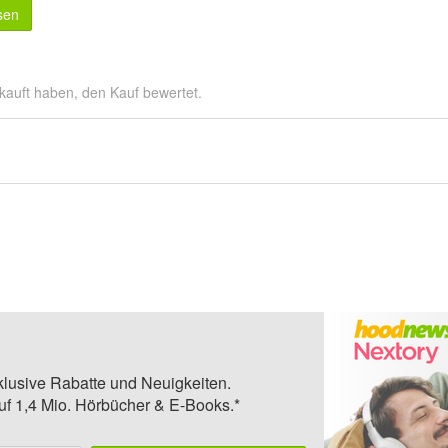
sen
kauft haben, den Kauf bewertet.
klusive Rabatte und Neuigkeiten.
auf 1,4 Mio. Hörbücher & E-Books.*