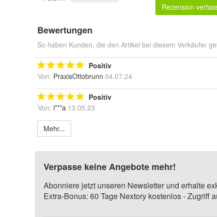
Rezension verfas
Bewertungen
So haben Kunden, die den Artikel bei diesem Verkäufer ge
Positiv
Von:
PraxisOttobrunn
04.07.24
Positiv
Von:
i***a
13.05.23
Mehr...
Verpasse keine Angebote mehr!
Abonniere jetzt unseren Newsletter und erhalte ex
Extra-Bonus: 60 Tage Nextory kostenlos - Zugriff 