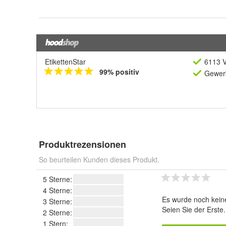
EtikettenStar
6113 V
99% positiv
Gewerb
Produktrezensionen
So beurteilen Kunden dieses Produkt.
5 Sterne:
4 Sterne:
Es wurde noch kein
3 Sterne:
Seien Sie der Erste
2 Sterne:
1 Stern: