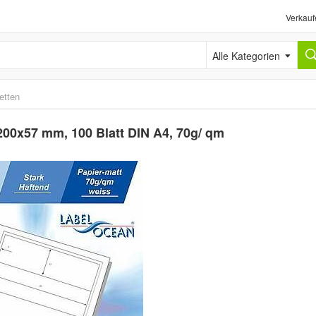
Verkauf
Alle Kategorien
etten
200x57 mm, 100 Blatt DIN A4, 70g/ qm