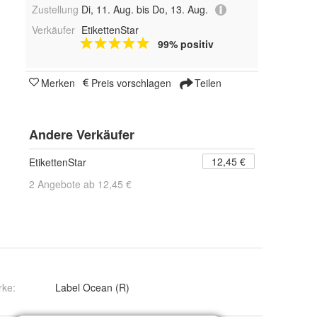
Zustellung
Di, 11. Aug. bis Do, 13. Aug.
Verkäufer
EtikettenStar
99% positiv
Merken
Preis vorschlagen
Teilen
Andere Verkäufer
12,45 €
EtikettenStar
2 Angebote ab 12,45 €
rke:
Label Ocean (R)