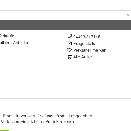
Ar
erkäufe
04403/817115
lich
er Anbieter
Frage stellen
Verkäufer merken
Alle Artikel
e Produktrezension für dieses Produkt abgegeben.
.
Verfassen Sie jetzt eine Produktrezension
.