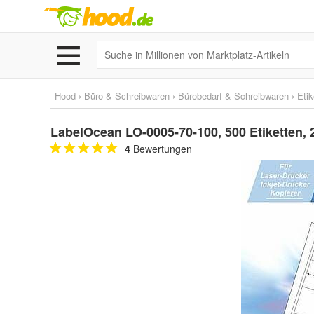
Hood
›
Büro & Schreibwaren
›
Bürobedarf & Schreibwaren
›
Etik
LabelOcean LO-0005-70-100, 500 Etiketten, 
4
Bewertungen