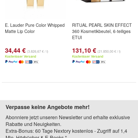
E. Lauder Pure Color Whipped
RITUAL PEARL SKIN EFFECT
Matte Lip Color
360 Kosmetikbeutel, 6-teiliges
ETUI
34,44 €
131,10 €
(3.826,67 € / l)
(21.850,00 € / l)
Kostenloser Versand
Kostenloser Versand
Verpasse keine Angebote mehr!
Abonniere jetzt unseren Newsletter und erhalte exklusive
Rabatte und Neuigkeiten.
Extra-Bonus: 60 Tage Nextory kostenlos - Zugriff auf 1,4
Mio. Hörbücher & E-Books.*