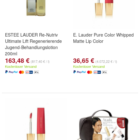
ESTEE LAUDER Re-Nutriv
E. Lauder Pure Color Whipped
Ultimate Lift Regenerierende
Matte Lip Color
Jugend-Behandlungslotion
200ml
163,48 €
36,65 €
(817,40 € / l)
(4.072,22 € / l)
Kostenloser Versand
Kostenloser Versand