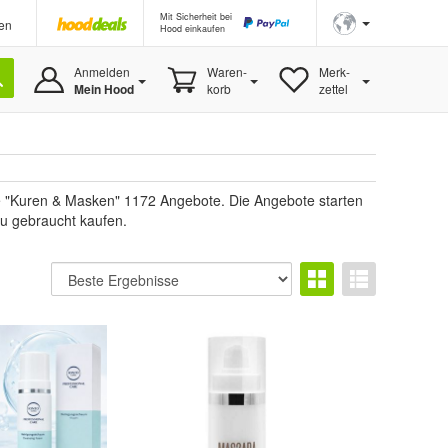
Mit Sicherheit bei
en
Hood einkaufen
Anmelden
Waren-
Merk-
Mein Hood
korb
zettel
ie "Kuren & Masken" 1172 Angebote. Die Angebote starten
du gebraucht kaufen.