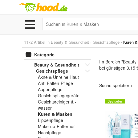
1172 Artikel in
Beauty & Gesundheit
›
Gesichtspflege
›
Kuren 
Kategorie
Im Bereich "Beauty
Beauty & Gesundheit
bei günstigen 3,15 
Gesichtspflege
Akne & Unreine Haut
Anti-Falten-Pflege
Suche speichern
Augenpflege
Gesichtspflegegeräte
Gesichtsreiniger & -
Bestseller
wasser
Kuren & Masken
Lippenpflege
Make-up-Entferner
Nachtpflege