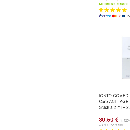
Kostenloser Versand
IONTO-COMED - 
Care ANTI-AGE-
Stück à 2 ml = 2
30,50 €
(1.525,
+ 4,99 € Versand