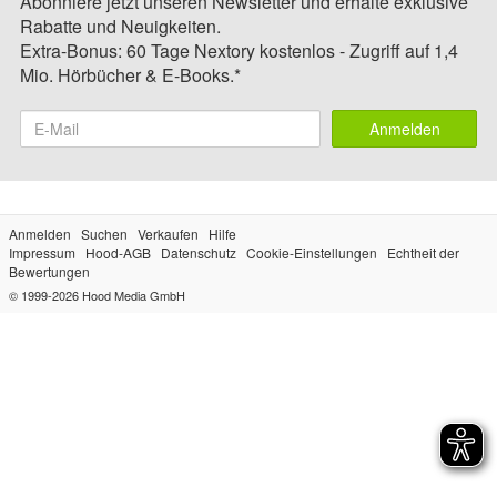
Abonniere jetzt unseren Newsletter und erhalte exklusive
Rabatte und Neuigkeiten.
Extra-Bonus: 60 Tage Nextory kostenlos - Zugriff auf 1,4
Mio. Hörbücher & E-Books.*
Anmelden
Anmelden
Suchen
Verkaufen
Hilfe
Impressum
Hood-AGB
Datenschutz
Cookie-Einstellungen
Echtheit der
Bewertungen
© 1999-2026
Hood Media GmbH