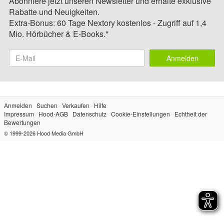
Abonniere jetzt unseren Newsletter und erhalte exklusive
Rabatte und Neuigkeiten.
Extra-Bonus: 60 Tage Nextory kostenlos - Zugriff auf 1,4
Mio. Hörbücher & E-Books.*
Anmelden
Anmelden
Suchen
Verkaufen
Hilfe
Impressum
Hood-AGB
Datenschutz
Cookie-Einstellungen
Echtheit der
Bewertungen
© 1999-2026
Hood Media GmbH