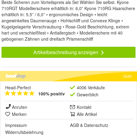
Beide Scheren zum Vorteilspreis als Set Wählen Sie selbst. Kyone
710RGT Modellierschere erhältlich in: 6,0” Kyone 710RG Haarschere
erhältlich in: 5,5” / 6,0” • ergonomisches Design • leicht
angewinkeltes Daumenauge • Hohlschliff und Convexe Klinge •
Kugelgelagerte Verschraubung • Rose-Gold Beschichtung, extrem
hart und verschleißfest • Antiallergisch • Modelierschere mit 40
gebogenen Zähnen und dreifach Prismenschliff
Artikelbeschreibung anzeigen
Gold
Head-Perfect
4006 Verkäufe
100% positiv
Gewerblich
Anrufen
Kontakt
Merken
Alle Artikel
Impressum
AGB
&
Datenschutz
Widerrufsbelehrung