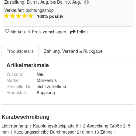
Zustellung:
Di, 11. Aug. bis Do, 13. Aug.
Verkäufer:
dichtungsshop
100% positiv
Merken
Preis vorschlagen
Teilen
Produktdetails
Zahlung, Versand & Rückgabe
Artikelmerkmale
Zustand:
Neu
Marke:
Markenlos
Hersteller Nr.:
nicht zutreffend
Produktart
:
Kupplung
Kurzbeschreibung
*
Lieferumfang: 1 Kupplungsdruckplatte 8 1 2 Abdeckung Größe 215
mm 1 Kupplungsscheibe Durchmesser 216 mm 13 Zähne 1