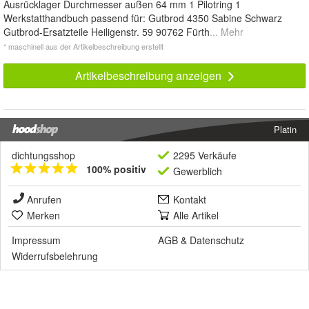
Ausrücklager Durchmesser außen 64 mm 1 Pilotring 1
Werkstatthandbuch passend für: Gutbrod 4350 Sabine Schwarz
Gutbrod-Ersatzteile Heiligenstr. 59 90762 Fürth
... Mehr
* maschinell aus der Artikelbeschreibung erstellt
Artikelbeschreibung anzeigen
Platin
dichtungsshop
2295 Verkäufe
100% positiv
Gewerblich
Anrufen
Kontakt
Merken
Alle Artikel
Impressum
AGB
&
Datenschutz
Widerrufsbelehrung