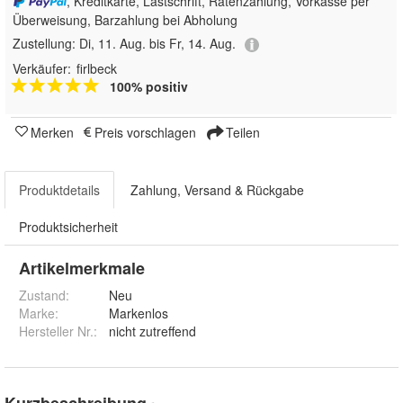
, Kreditkarte, Lastschrift, Ratenzahlung, Vorkasse per
Überweisung, Barzahlung bei Abholung
Zustellung:
Di, 11. Aug. bis Fr, 14. Aug.
Verkäufer:
firlbeck
100% positiv
Merken
Preis vorschlagen
Teilen
Produktdetails
Zahlung, Versand & Rückgabe
Produktsicherheit
Artikelmerkmale
Zustand:
Neu
Marke:
Markenlos
Hersteller Nr.:
nicht zutreffend
Kurzbeschreibung