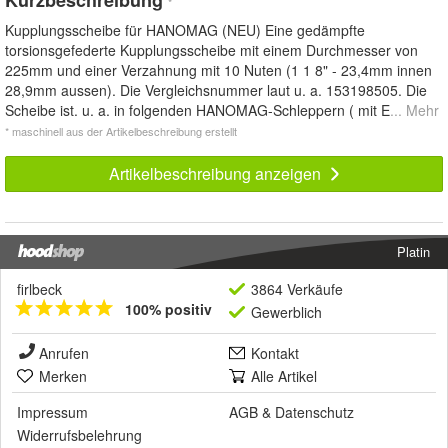
*
Kupplungsscheibe für HANOMAG (NEU) Eine gedämpfte
torsionsgefederte Kupplungsscheibe mit einem Durchmesser von
225mm und einer Verzahnung mit 10 Nuten (1 1 8" - 23,4mm innen
28,9mm aussen). Die Vergleichsnummer laut u. a. 153198505. Die
Scheibe ist. u. a. in folgenden HANOMAG-Schleppern ( mit E
... Mehr
* maschinell aus der Artikelbeschreibung erstellt
Artikelbeschreibung anzeigen
Platin
firlbeck
3864 Verkäufe
100% positiv
Gewerblich
Anrufen
Kontakt
Merken
Alle Artikel
Impressum
AGB
&
Datenschutz
Widerrufsbelehrung