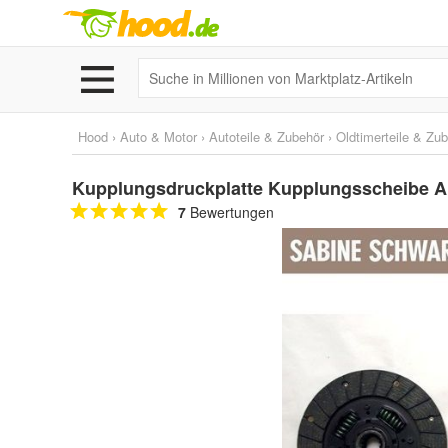
Hood
›
Auto & Motor
›
Autoteile & Zubehör
›
Oldtimerteile & Zu
Kupplungsdruckplatte Kupplungsscheibe Au
7
Bewertungen