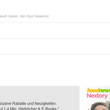
kauft haben, den Kauf bewertet.
klusive Rabatte und Neuigkeiten.
auf 1,4 Mio. Hörbücher & E-Books.*