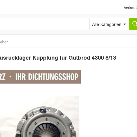
Verkauf
Alle Kategorien
behör
srücklager Kupplung für Gutbrod 4300 8/13