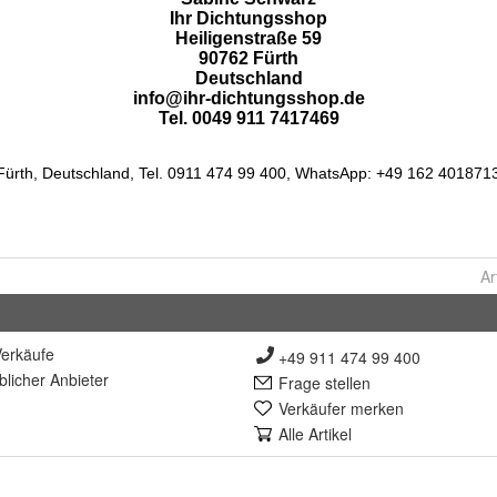
Ar
erkäufe
+49 911 474 99 400
lich
er Anbieter
Frage stellen
Verkäufer merken
Alle Artikel