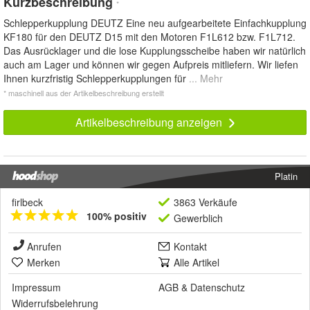
Kurzbeschreibung
*
Schlepperkupplung DEUTZ Eine neu aufgearbeitete Einfachkupplung
KF180 für den DEUTZ D15 mit den Motoren F1L612 bzw. F1L712.
Das Ausrücklager und die lose Kupplungsscheibe haben wir natürlich
auch am Lager und können wir gegen Aufpreis mitliefern. Wir liefen
Ihnen kurzfristig Schlepperkupplungen für
... Mehr
* maschinell aus der Artikelbeschreibung erstellt
Artikelbeschreibung anzeigen
Platin
firlbeck
3863 Verkäufe
100% positiv
Gewerblich
Anrufen
Kontakt
Merken
Alle Artikel
Impressum
AGB
&
Datenschutz
Widerrufsbelehrung