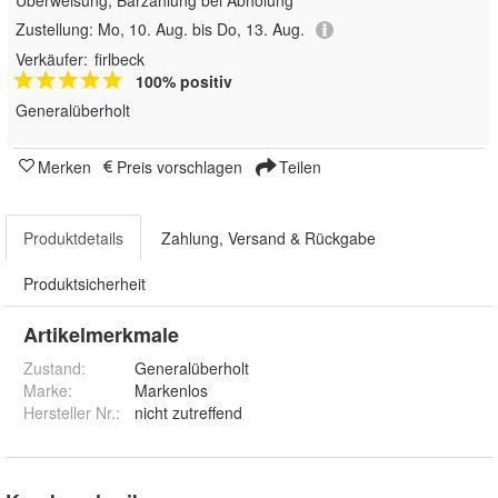
Zustellung:
Mo, 10. Aug. bis Do, 13. Aug.
Verkäufer:
firlbeck
100% positiv
Generalüberholt
Merken
Preis vorschlagen
Teilen
Produktdetails
Zahlung, Versand & Rückgabe
Produktsicherheit
Artikelmerkmale
Zustand:
Generalüberholt
Marke:
Markenlos
Hersteller Nr.:
nicht zutreffend