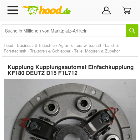
Hood
›
Business & Industrie
›
Agrar- & Forstwirtschaft
›
Land- &
Forsttechnik
›
Traktoren & Schlepper
›
Teile, Motoren & Zubehör
Kupplung Kupplungsautomat Einfachkupplung
KF180 DEUTZ D15 F1L712