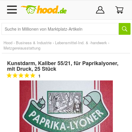
Hood
›
Business & Industrie
›
Lebensmittel-Ind. & -handwerk
›
Metzgereiausstattung
Kunstdarm, Kaliber 55/21, für Paprikalyoner,
mit Druck, 25 Stück
1