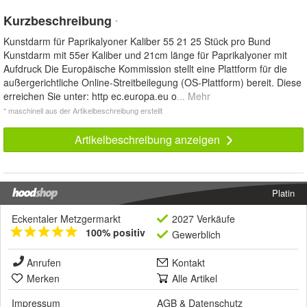
Kurzbeschreibung
*
Kunstdarm für Paprikalyoner Kaliber 55 21 25 Stück pro Bund
Kunstdarm mit 55er Kaliber und 21cm länge für Paprikalyoner mit
Aufdruck Die Europäische Kommission stellt eine Plattform für die
außergerichtliche Online-Streitbeilegung (OS-Plattform) bereit. Diese
erreichen Sie unter: http ec.europa.eu o
... Mehr
* maschinell aus der Artikelbeschreibung erstellt
Artikelbeschreibung anzeigen
Platin
Eckentaler Metzgermarkt
2027 Verkäufe
100% positiv
Gewerblich
Anrufen
Kontakt
Merken
Alle Artikel
Impressum
AGB
&
Datenschutz