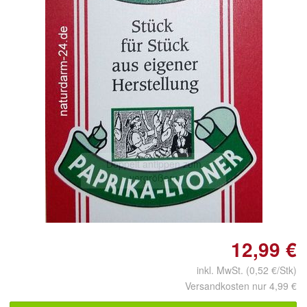
Doppelt antippen zum
vergrößern
12,99 €
inkl. MwSt. (0,52 €/Stk)
Versandkosten nur 4,99 €