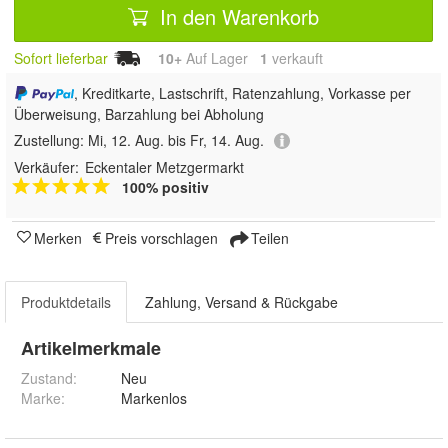
In den Warenkorb
Sofort lieferbar
10+
Auf Lager
1
 verkauft
, Kreditkarte, Lastschrift, Ratenzahlung, Vorkasse per
Überweisung, Barzahlung bei Abholung
Zustellung:
Mi, 12. Aug. bis Fr, 14. Aug.
Verkäufer:
Eckentaler Metzgermarkt
100% positiv
Merken
Preis vorschlagen
Teilen
Produktdetails
Zahlung, Versand & Rückgabe
Artikelmerkmale
Zustand:
Neu
Marke:
Markenlos