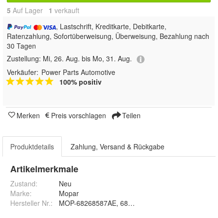
5
Auf Lager
1
 verkauft
, Lastschrift, Kreditkarte, Debitkarte,
Ratenzahlung, Sofortüberweisung, Überweisung, Bezahlung nach
30 Tagen
Zustellung:
Mi, 26. Aug. bis Mo, 31. Aug.
Verkäufer:
Power Parts Automotive
100% positiv
Merken
Preis vorschlagen
Teilen
Produktdetails
Zahlung, Versand & Rückgabe
Artikelmerkmale
Zustand:
Neu
Marke:
Mopar
Hersteller Nr.:
MOP-68268587AE, 68268587AB, 6826858