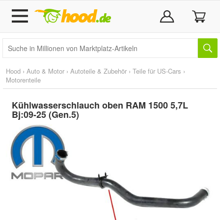
Hood
›
Auto & Motor
›
Autoteile & Zubehör
›
Teile für US-Cars
›
Motorenteile
Kühlwasserschlauch oben RAM 1500 5,7L
Bj:09-25 (Gen.5)