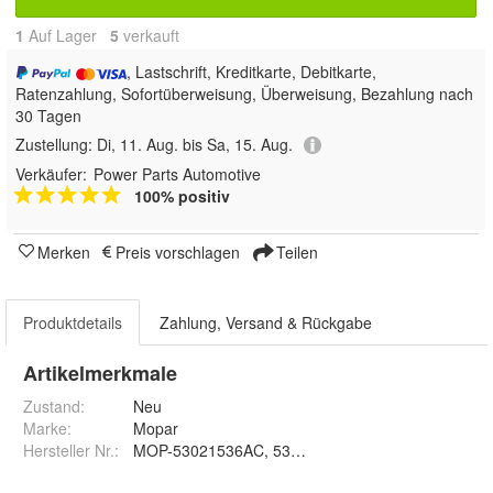
1
Auf Lager
5
 verkauft
, Lastschrift, Kreditkarte, Debitkarte,
Ratenzahlung, Sofortüberweisung, Überweisung, Bezahlung nach
30 Tagen
Zustellung:
Di, 11. Aug. bis Sa, 15. Aug.
Verkäufer:
Power Parts Automotive
100% positiv
Merken
Preis vorschlagen
Teilen
Produktdetails
Zahlung, Versand & Rückgabe
Artikelmerkmale
Zustand:
Neu
Marke:
Mopar
Hersteller Nr.:
MOP-53021536AC, 53021536AB