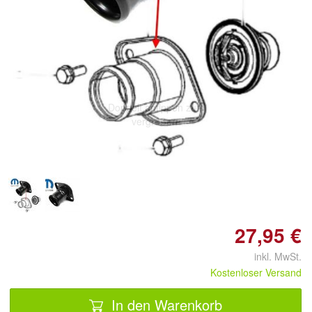
Doppelt antippen zum
vergrößern
27,95 €
inkl. MwSt.
Kostenloser Versand
In den Warenkorb