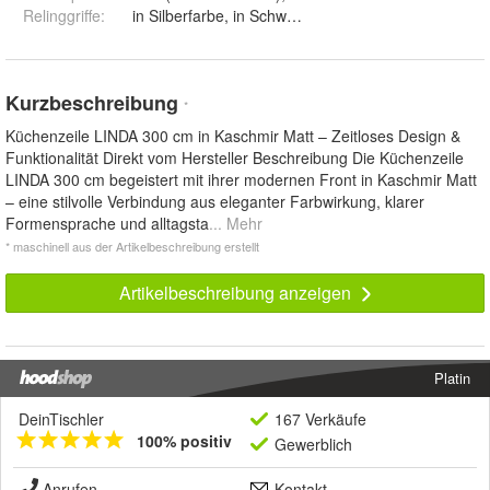
Relinggriffe
:
in Silberfarbe, in Schwarz und in Goldfarbe
Kurzbeschreibung
*
Küchenzeile LINDA 300 cm in Kaschmir Matt – Zeitloses Design &
Funktionalität Direkt vom Hersteller Beschreibung Die Küchenzeile
LINDA 300 cm begeistert mit ihrer modernen Front in Kaschmir Matt
– eine stilvolle Verbindung aus eleganter Farbwirkung, klarer
Formensprache und alltagsta
... Mehr
* maschinell aus der Artikelbeschreibung erstellt
Artikelbeschreibung anzeigen
Platin
DeinTischler
167 Verkäufe
100% positiv
Gewerblich
Anrufen
Kontakt