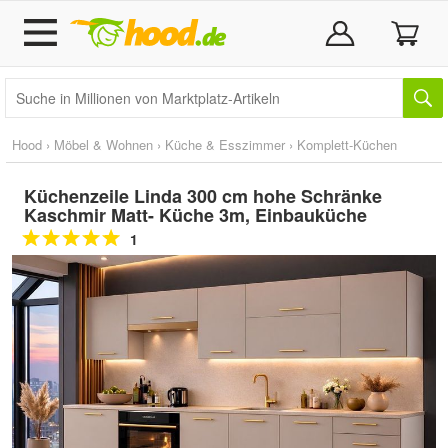
Hood
›
Möbel & Wohnen
›
Küche & Esszimmer
›
Komplett-Küchen
Küchenzeile Linda 300 cm hohe Schränke
Kaschmir Matt- Küche 3m, Einbauküche
1