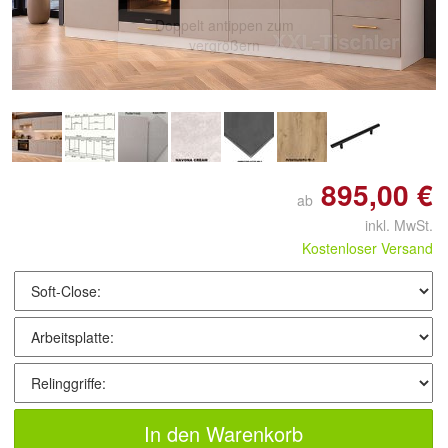
Doppelt antippen zum
vergrößern
895,00 €
ab
inkl. MwSt.
Kostenloser Versand
In den Warenkorb