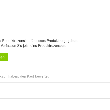
e Produktrezension für dieses Produkt abgegeben.
.
Verfassen Sie jetzt eine Produktrezension
.
sen
kauft haben, den Kauf bewertet.