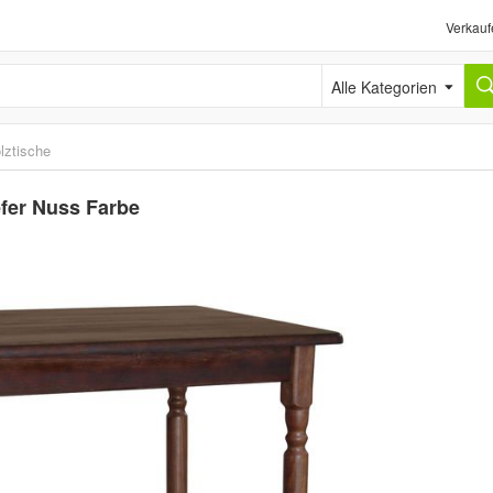
Verkauf
Alle Kategorien
lztische
efer Nuss Farbe