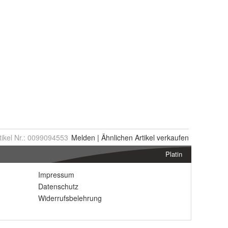
tikel Nr.:
0099094553
Melden
|
Ähnlichen
Artikel verkaufen
Platin
Impressum
Datenschutz
Widerrufsbelehrung