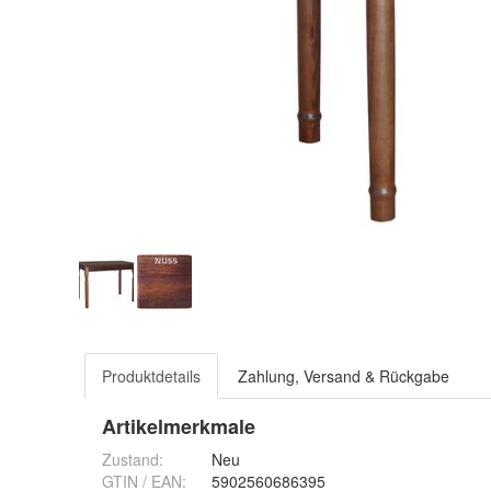
Produktdetails
Zahlung, Versand & Rückgabe
Artikelmerkmale
Zustand:
Neu
GTIN / EAN:
5902560686395