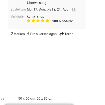
Überweisung
Zustellung
Mo, 17. Aug. bis Fr, 21. Aug.
Verkäufer
koma_shop
100% positiv
Merken
Preis vorschlagen
Teilen
öße
:
50 x 50 cm, 50 x 60 cm, 50 x 70 cm, 50 x 80 cm, 50 x 90 