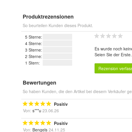
Produktrezensionen
So beurteilen Kunden dieses Produkt.
5 Sterne:
4 Sterne:
Es wurde noch kein
3 Sterne:
Seien Sie der Erste
2 Sterne:
1 Stern:
Rezension verfas
Bewertungen
So haben Kunden, die den Artikel bei diesem Verkäufer ge
Positiv
Von:
s***u
23.06.26
Positiv
Von:
Bengels
24.11.25