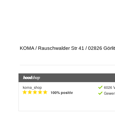
koma_shop
6026 V
100% positiv
Gewerb