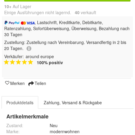
10+
Auf Lager
Einige Ausführungen nicht lagernd.
40
 verkauft
, Lastschrift, Kreditkarte, Debitkarte,
Ratenzahlung, Sofortüberweisung, Überweisung, Bezahlung nach
30 Tagen
Zustellung:
Zustellung nach Vereinbarung. Versandfertig in 2 bis
20 Tagen.
Verkäufer:
around europe
100% positiv
Merken
Teilen
Produktdetails
Zahlung, Versand & Rückgabe
Artikelmerkmale
Zustand:
Neu
Marke:
modernwohnen