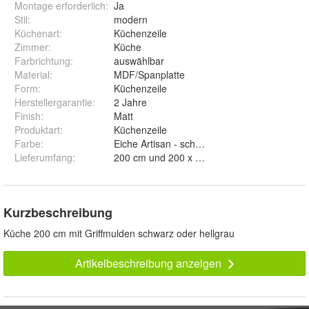
Montage erforderlich
:
Ja
Stil
:
modern
Küchenart
:
Küchenzeile
Zimmer
:
Küche
Farbrichtung
:
auswählbar
Material
:
MDF/Spanplatte
Form
:
Küchenzeile
Herstellergarantie
:
2 Jahre
Finish
:
Matt
Produktart
:
Küchenzeile
Farbe
:
Lieferumfang
:
200 cm und 200 x 260 cm
Kurzbeschreibung
Küche 200 cm mit Griffmulden schwarz oder hellgrau
Artikelbeschreibung anzeigen