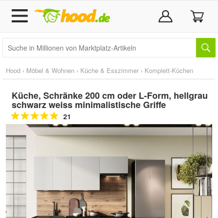
Hood
›
Möbel & Wohnen
›
Küche & Esszimmer
›
Komplett-Küchen
Küche, Schränke 200 cm oder L-Form, hellgrau
schwarz weiss minimalistische Griffe
21