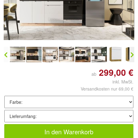
Doppelt antippen zum
vergrößern
299,00 €
ab
inkl. MwSt.
Versandkosten nur 69,00 €
In den Warenkorb