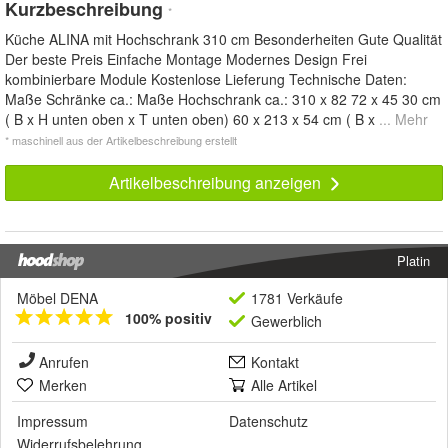
Kurzbeschreibung
*
Küche ALINA mit Hochschrank 310 cm Besonderheiten Gute Qualität
Der beste Preis Einfache Montage Modernes Design Frei
kombinierbare Module Kostenlose Lieferung Technische Daten:
Maße Schränke ca.: Maße Hochschrank ca.: 310 x 82 72 x 45 30 cm
( B x H unten oben x T unten oben) 60 x 213 x 54 cm ( B x
... Mehr
* maschinell aus der Artikelbeschreibung erstellt
Artikelbeschreibung anzeigen
Platin
Möbel DENA
1781 Verkäufe
100% positiv
Gewerblich
Anrufen
Kontakt
Merken
Alle Artikel
Impressum
Datenschutz
Widerrufsbelehrung