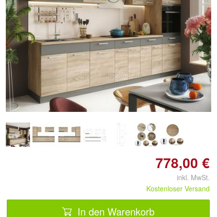
Doppelt antippen zum
vergrößern
778,00 €
inkl. MwSt.
Kostenloser Versand
In den Warenkorb