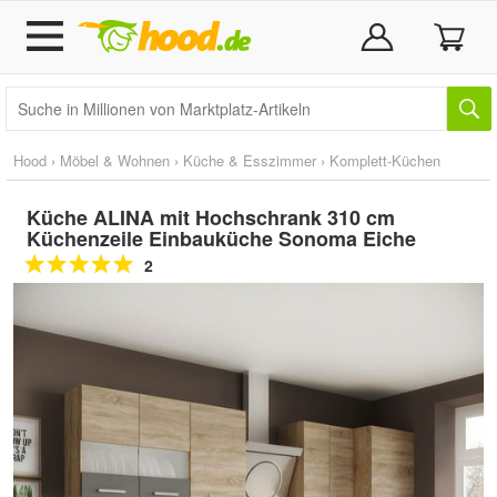
Hood
›
Möbel & Wohnen
›
Küche & Esszimmer
›
Komplett-Küchen
Küche ALINA mit Hochschrank 310 cm
Küchenzeile Einbauküche Sonoma Eiche
2