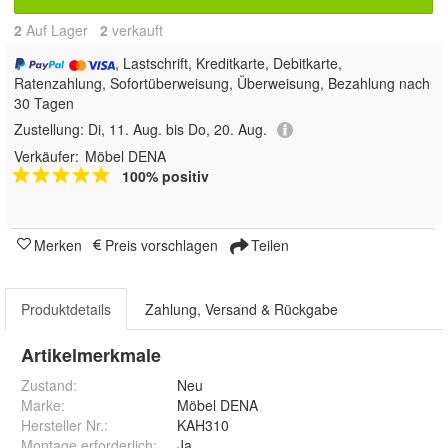
2
Auf Lager
2
 verkauft
, Lastschrift, Kreditkarte, Debitkarte,
Ratenzahlung, Sofortüberweisung, Überweisung, Bezahlung nach
30 Tagen
Zustellung:
Di, 11. Aug. bis Do, 20. Aug.
Verkäufer:
Möbel DENA
100% positiv
Merken
Preis vorschlagen
Teilen
Produktdetails
Zahlung, Versand & Rückgabe
Artikelmerkmale
Zustand:
Neu
Marke:
Möbel DENA
Hersteller Nr.:
KAH310
Montage erforderlich
:
Ja