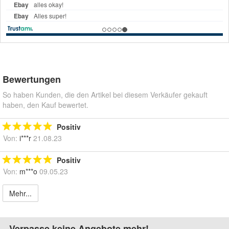
Bewertungen
So haben Kunden, die den Artikel bei diesem Verkäufer gekauft
haben, den Kauf bewertet.
Positiv
Von:
i***r
21.08.23
Positiv
Von:
m***o
09.05.23
Mehr...
Verpasse keine Angebote mehr!