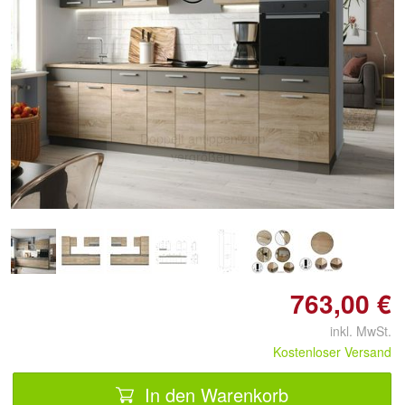
Doppelt antippen zum
vergrößern
763,00 €
inkl. MwSt.
Kostenloser Versand
In den Warenkorb