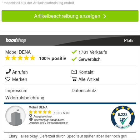
* maschinell aus der Artikelbeschreibung erstellt
Artikelbeschreibung anzeigen
Platin
Möbel DENA
1781 Verkäufe
100% positiv
Gewerblich
Anrufen
Kontakt
Merken
Alle Artikel
Impressum
Datenschutz
Widerrufsbelehrung