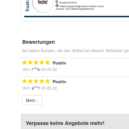
Bewertungen
So haben Kunden, die den Artikel bei diesem Verkäufer ge
Positiv
Von:
r***a
04.09.22
Positiv
Von:
a***r
05.05.22
Mehr...
Verpasse keine Angebote mehr!