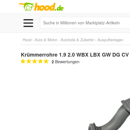
Hood
›
Auto & Motor
›
Autoteile & Zubehör
›
Auspuffanlagen
Krümmerrohre 1.9 2.0 WBX LBX GW DG CV
2
Bewertungen