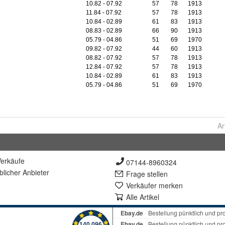
Ar
erkäufe
07144-8960324
lich
er Anbieter
Frage stellen
Verkäufer merken
Alle Artikel